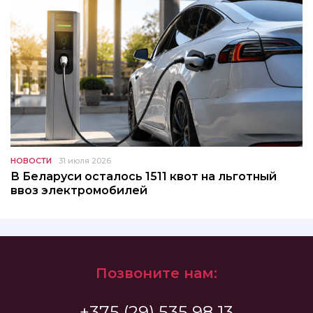
НОВОСТИ
31 июля 2026
В Беларуси осталось 1511 квот на льготный
ввоз электромобилей
Позвоните нам:
+375 (29) 535 98 13