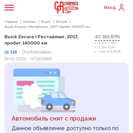
Вход
Главная
Каталог
Buick
Encore
Buick Encore I Рестайлинг, 2017, пробег 140000 км
Buick Encore I Рестайлинг, 2017,
40 365 BYN
пробег 140000 км
≈ 13 500 USD
≈ 11 566 EUR
116
Опубликовано
≈ 1 096 875 RUB
19.02.2026
№1309665
Автомобиль снят с продажи
Данное объявление доступно только по