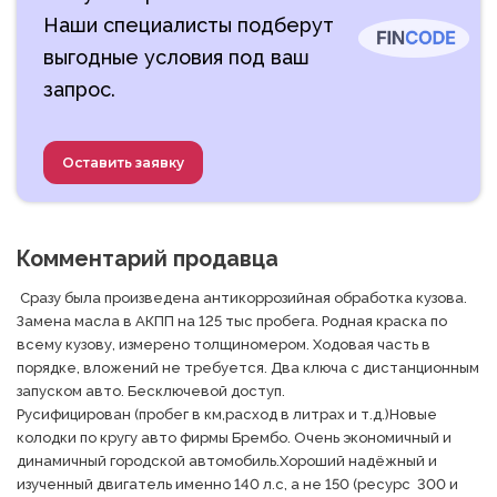
Наши специалисты подберут
выгодные условия под ваш
запрос.
Оставить заявку
Комментарий продавца
 Сразу была произведена антикоррозийная обработка кузова. 
Замена масла в АКПП на 125 тыс пробега. Родная краска по 
всему кузову, измерено толщиномером. Ходовая часть в 
порядке, вложений не требуется. Два ключа с дистанционным 
запуском авто. Бесключевой доступ.

Русифицирован (пробег в км,расход в литрах и т.д.)Новые 
колодки по кругу авто фирмы Брембо. Очень экономичный и 
динамичный городской автомобиль.Хороший надёжный и 
изученный двигатель именно 140 л.с, а не 150 (ресурс  300 и 