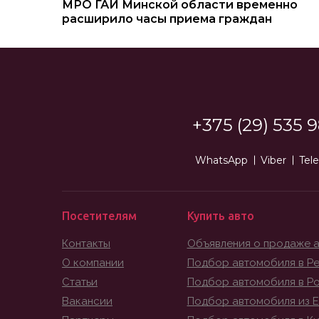
МРО ГАИ Минской области временно
расширило часы приема граждан
+375 (29) 535 9
WhatsApp
Viber
Tel
Посетителям
Купить авто
Контакты
Объявления о продаже 
О компании
Подбор автомобиля в Ре
Статьи
Подбор автомобиля в Р
Вакансии
Подбор автомобиля из 