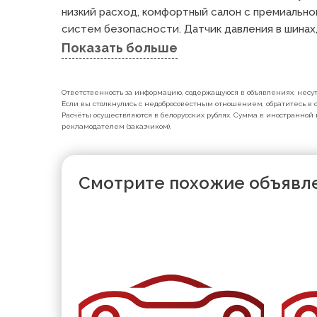
низкий расход, комфортный салон с премиально
систем безопасности. Датчик давления в шинах,
Показать больше
Ответственность за информацию, содержащуюся в объявлениях, несут 
Если вы столкнулись с недобросовестным отношением, обратитесь в с
Расчёты осуществляются в белорусских рублях. Сумма в иностранной 
рекламодателем (заказчиком).
Смотрите похожие объявл