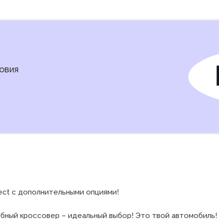
овия
ct с дополнительными опциями! 

ный кроссовер – идеальный выбор! Это твой автомобиль! Я 