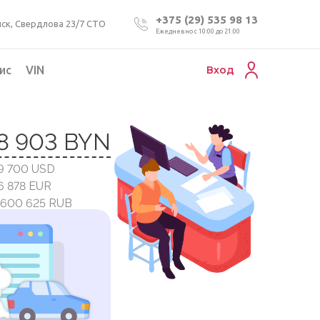
+375 (29) 535 98 13
ск, Свердлова 23/7 СТО
Ежедневно с 10:00 до 21:00
ис
VIN
Вход
Подбор коммерческого авто
8 903 BYN
Проверка VIN номера авто
19 700 USD
Пригон авто из Беларуси
16 878 EUR
Подбор мотоцикла
1 600 625 RUB