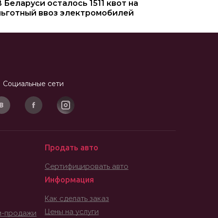
В Беларуси осталось 1511 квот на
льготный ввоз электромобилей
Социальные сети
Продать авто
Сертифицировать авто
Информация
Как сделать заказ
Цены на услуги
и-продажи