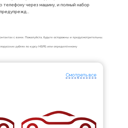
 телефону через машину, и полный набор 
предупрежд...
нтактах с вами. Пожалуйста, будьте осторожны и предусмотрительны.
белорусских рублях по курсу НБРБ или определённому
Смотреть все