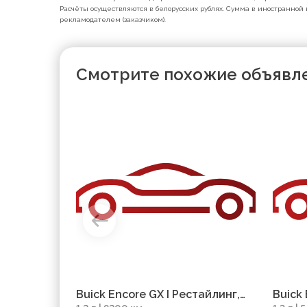
Расчёты осуществляются в белорусских рублях. Сумма в иностранной 
рекламодателем (заказчиком).
Смотрите похожие объявл
Buick Encore GX I Рестайлинг,
Buick 