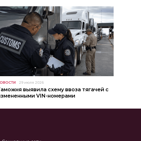
ОВОСТИ
29 июля 2026
Таможня выявила схему ввоза тягачей с
измененными VIN-номерами