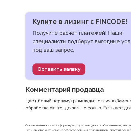
Купите в лизинг с FINCODE!
Получите расчет платежей! Наши
специалисты подберут выгодные усл
под ваш запрос.
Оставить заявку
Комментарий продавца
Цвет белый перламутр,выглядит отлично.Заменен
обработка dinitrol до зимы с солью. Есть все д
Ответственность за информацию, содержащуюся в объявлениях, несут 
Если вы столкнулись с недобросовестным отношением, обратитесь в с