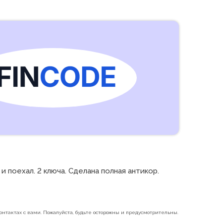
поехал. 2 ключа. Сделана полная антикор. 
нтактах с вами. Пожалуйста, будьте осторожны и предусмотрительны.