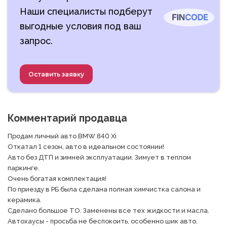
Наши специалисты подберут
выгодные условия под ваш
запрос.
Оставить заявку
Комментарий продавца
Продам личный авто BMW 840 Xi 

Откатал 1 сезон, авто в идеальном состоянии!

Авто без ДТП и зимней эксплуатации. Зимует в теплом 
паркинге.

Очень богатая комплектация!

По приезду в РБ была сделана полная химчистка салона и 
керамика.

Сделано большое ТО. Заменены все тех жидкости и масла. 

Автохаусы - просьба не беспокоить, особенно шик авто.