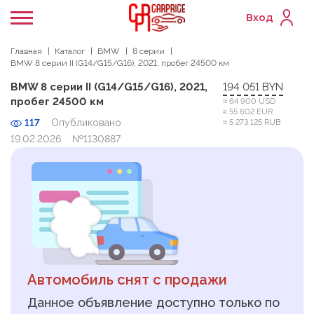
Вход
Главная
Каталог
BMW
8 серии
BMW 8 серии II (G14/G15/G16), 2021, пробег 24500 км
BMW 8 серии II (G14/G15/G16), 2021,
194 051 BYN
пробег 24500 км
≈ 64 900 USD
≈ 55 602 EUR
117
Опубликовано
≈ 5 273 125 RUB
19.02.2026
№1130887
Автомобиль снят с продажи
Данное объявление доступно только по