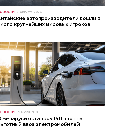
ОВОСТИ
5 августа 2026
Китайские автопроизводители вошли в
число крупнейших мировых игроков
ОВОСТИ
31 июля 2026
В Беларуси осталось 1511 квот на
льготный ввоз электромобилей