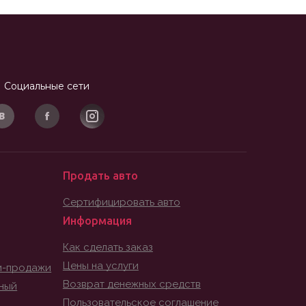
Социальные сети
Продать авто
Сертифицировать авто
Информация
Как сделать заказ
Цены на услуги
и-продажи
Возврат денежных средств
ный
Пользовательское соглашение