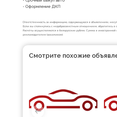
- Срочный Выкуп авто

- Оформление ДКП
Ответственность за информацию, содержащуюся в объявлениях, несут 
Если вы столкнулись с недобросовестным отношением, обратитесь в с
Расчёты осуществляются в белорусских рублях. Сумма в иностранной 
рекламодателем (заказчиком).
Смотрите похожие объявл