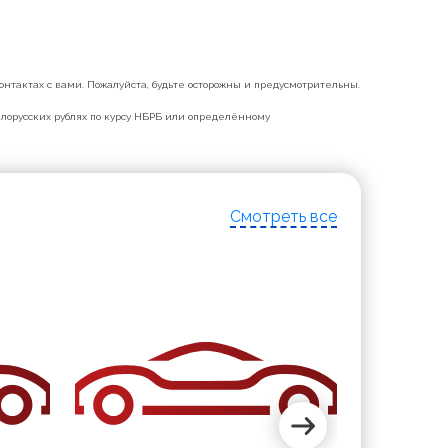
нтактах с вами. Пожалуйста, будьте осторожны и предусмотрительны.
белорусских рублях по курсу НБРБ или определённому
Смотреть все