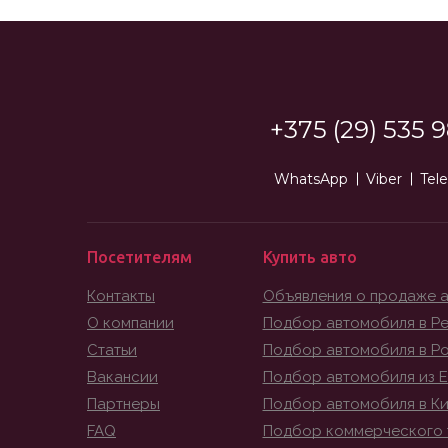
+375 (29) 535 9
WhatsApp
Viber
Tel
Посетителям
Купить авто
Контакты
Объявления о продаже 
О компании
Подбор автомобиля в Ре
Статьи
Подбор автомобиля в Р
Вакансии
Подбор автомобиля из 
Партнеры
Подбор автомобиля в К
FAQ
Подбор коммерческого 