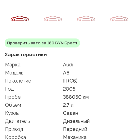
Проверить авто за 180 BYN Брест
Характеристики
Марка
Audi
Модель
A6
Поколение
III (C6)
Год
2005
Пробег
388050 км
Объем
2.7 л
Кузов
Седан
Двигатель
Дизельный
Привод
Передний
Коробка
Механика