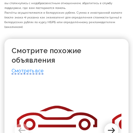
вы столкнулись с недобросовестным отношением, обратитесь в службу
поддержки, где вам постараются помочь.
Расчёты осуществляются в белорусских рублях. Сумма в иностранной валюте
(после знака ≈) указана как эквивалент для определения стоимости (цены) в
белорусских рублях по курсу НБРБ или определённому рекламодателем
(заказчиком).
Смотрите похожие
объявления
Смотреть все