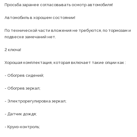
Просьба заранее согласовывать осмотр автомобиля!

Автомобиль в хорошем состоянии!

По технической части вложения не требуются, по тормозам и 
подвеске замечаний нет.

2 ключа!

Хорошая комплектация, которая включает такие опции как :

- Обогрев сидений;

- Обогрев зеркал;

- Электрорегулировка зеркал;

- Датчик дождя;

- Круиз-контроль;
