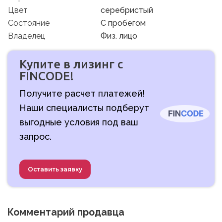
Цвет
серебристый
Состояние
C пробегом
Владелец
Физ. лицо
Купите в лизинг с
FINCODE!
Получите расчет платежей!
Наши специалисты подберут
выгодные условия под ваш
запрос.
Оставить заявку
Комментарий продавца