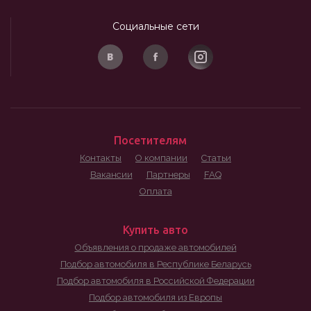
Социальные сети
Посетителям
Контакты
О компании
Статьи
Вакансии
Партнеры
FAQ
Оплата
Купить авто
Объявления о продаже автомобилей
Подбор автомобиля в Республике Беларусь
Подбор автомобиля в Российской Федерации
Подбор автомобиля из Европы