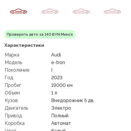
Проверить авто за 140 BYN Минск
Характеристики
Марка
Audi
Модель
e-tron
Поколение
I
Год
2023
Пробег
19000 км
Объем
1 л
Кузов
Внедорожник 5 дв.
Двигатель
Электро
Привод
Полный
Коробка
Автомат
Цвет
белый