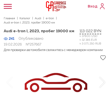
Вход
Главная
Каталог
Audi
e-tron
Audi e-tron I, 2023, пробег 19000 км
Audi e-tron I, 2023, пробег 19000 км
113 022 BYN
≈ 37800 USD
241
Опубликовано
≈ 32 385 EUR
≈ 3 071 250 RUB
19.02.2026
№257667
Для проверки автомобиля свяжитесь с менеджером компании