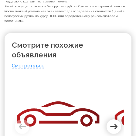
поддержки, где вам постараются помочь.
Расчёты осуществляются в белорусских рублях. Сумма в иностранной валюте
(после знака ≈) указана как эквивалент для определения стоимости (цены) в
белорусских рублях по курсу НБРБ или определённому рекламодателем
(заказчиком).
Смотрите похожие
объявления
Смотреть все