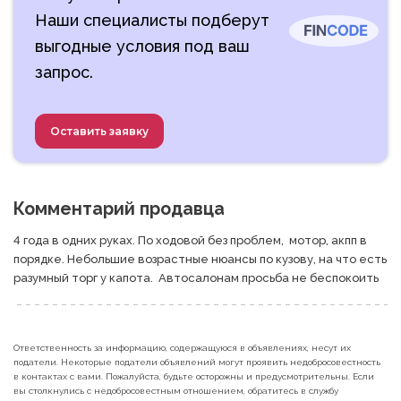
Наши специалисты подберут
выгодные условия под ваш
запрос.
Оставить заявку
Комментарий продавца
4 года в одних руках. По ходовой без проблем,  мотор, акпп в 
порядке. Небольшие возрастные нюансы по кузову, на что есть 
разумный торг у капота.  Автосалонам просьба не беспокоить
Ответственность за информацию, содержащуюся в объявлениях, несут их
податели. Некоторые податели объявлений могут проявить недобросовестность
в контактах с вами. Пожалуйста, будьте осторожны и предусмотрительны. Если
вы столкнулись с недобросовестным отношением, обратитесь в службу