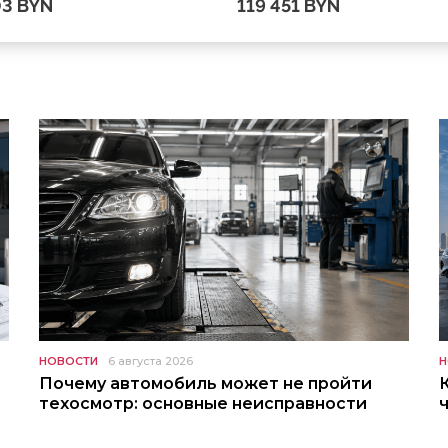
03 BYN
119 451 BYN
НОВОСТИ
6 августа 2026
Н
Почему автомобиль может не пройти
техосмотр: основные неисправности