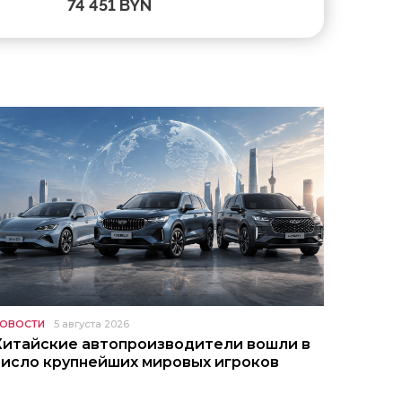
74 451 BYN
32 292 B
ОВОСТИ
5 августа 2026
Китайские автопроизводители вошли в
число крупнейших мировых игроков