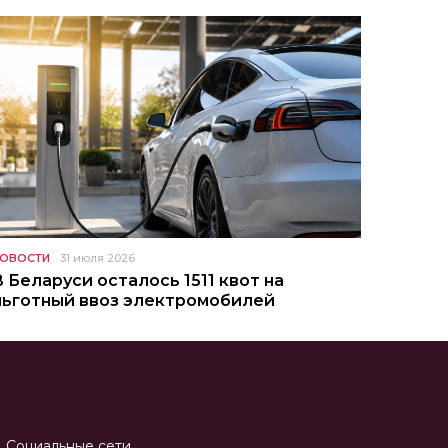
ОВОСТИ
31 июля 2026
В Беларуси осталось 1511 квот на
льготный ввоз электромобилей
Социальные сети