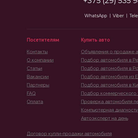
+375 (29) 535 9
WhatsApp
Viber
Tel
Посетителям
Купить авто
Контакты
Объявления о продаже 
О компании
Подбор автомобиля в Ре
Статьи
Подбор автомобиля в Р
Вакансии
Подбор автомобиля из 
Партнеры
Подбор автомобиля в К
FAQ
Подбор коммерческого 
Оплата
Проверка автомобиля п
Компьютерная диагност
Автоэксперт на день
Договор купли-продажи автомобиля