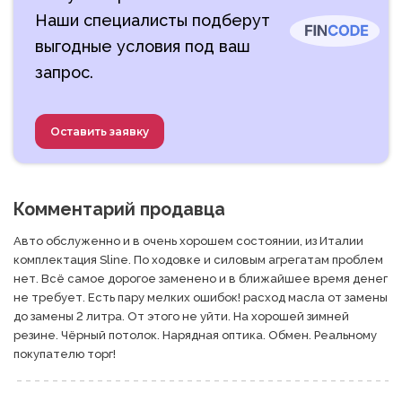
Наши специалисты подберут
выгодные условия под ваш
запрос.
Оставить заявку
Комментарий продавца
Авто обслуженно и в очень хорошем состоянии, из Италии 
комплектация Sline. По ходовке и силовым агрегатам проблем 
нет. Всё самое дорогое заменено и в ближайшее время денег 
не требует. Есть пару мелких ошибок! расход масла от замены 
до замены 2 литра. От этого не уйти. На хорошей зимней 
резине. Чёрный потолок. Нарядная оптика. Обмен. Реальному 
покупателю торг! 