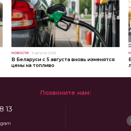
НОВОСТИ
3 августа 2026
Н
В Беларуси с 5 августа вновь изменятся
цены на топливо
Позвоните нам:
8 13
egram