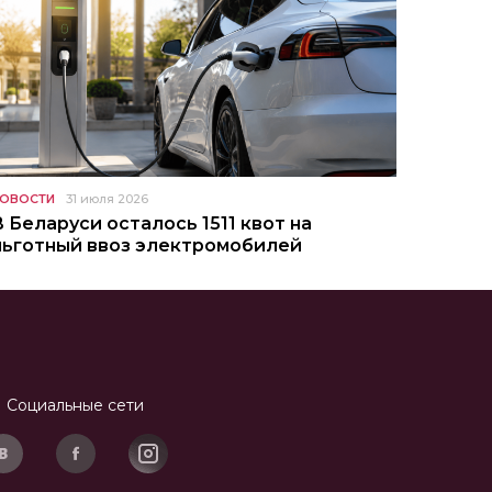
ОВОСТИ
31 июля 2026
В Беларуси осталось 1511 квот на
льготный ввоз электромобилей
Социальные сети