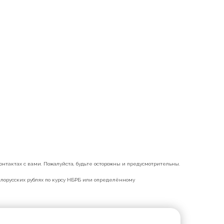
нтактах с вами. Пожалуйста, будьте осторожны и предусмотрительны.
белорусских рублях по курсу НБРБ или определённому