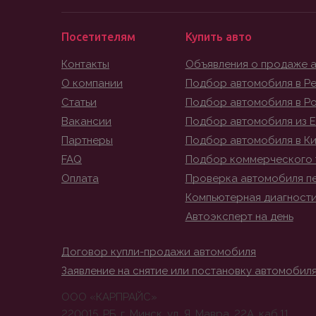
Посетителям
Купить авто
Контакты
Объявления о продаже 
О компании
Подбор автомобиля в Ре
Статьи
Подбор автомобиля в Р
Вакансии
Подбор автомобиля из 
Партнеры
Подбор автомобиля в К
FAQ
Подбор коммерческого 
Оплата
Проверка автомобиля п
Компьютерная диагност
Автоэксперт на день
Договор купли-продажи автомобиля
Заявление на снятие или постановку автомобиля
ООО «КАРПРАЙС»
220015, РБ, г. Минск, ул. Я. Мавра, 22А, каб.11.