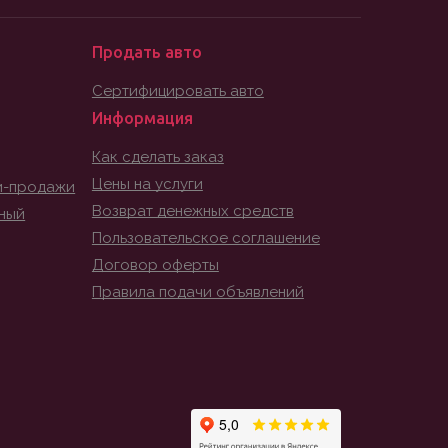
Продать авто
Сертифицировать авто
Информация
Как сделать заказ
Цены на услуги
и-продажи
Возврат денежных средств
ный
Пользовательское соглашение
Договор оферты
Правила подачи объявлений