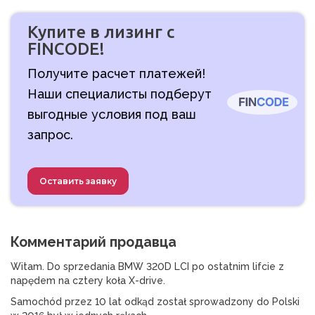
Купите в лизинг с
FINCODE!
Получите расчет платежей!
Наши специалисты подберут
выгодные условия под ваш
запрос.
Оставить заявку
Комментарий продавца
Witam. Do sprzedania BMW 320D LCI po ostatnim lifcie z 
napędem na cztery koła X-drive.
Samochód przez 10 lat odkąd został sprowadzony do Polski 