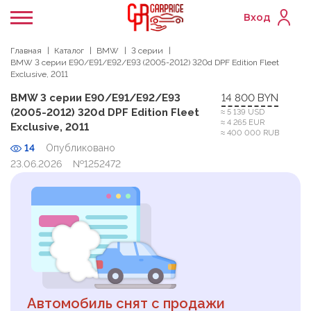
Вход
Главная
Каталог
BMW
3 серии
BMW 3 серии E90/E91/E92/E93 (2005-2012) 320d DPF Edition Fleet
Exclusive, 2011
BMW 3 серии E90/E91/E92/E93
14 800 BYN
(2005-2012) 320d DPF Edition Fleet
≈ 5 139 USD
≈ 4 265 EUR
Exclusive, 2011
≈ 400 000 RUB
14
Опубликовано
23.06.2026
№1252472
Автомобиль снят с продажи