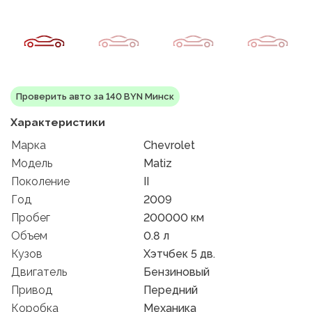
Проверить авто за 140 BYN Минск
Характеристики
Марка
Chevrolet
Модель
Matiz
Поколение
II
Год
2009
Пробег
200000 км
Объем
0.8 л
Кузов
Хэтчбек 5 дв.
Двигатель
Бензиновый
Привод
Передний
Коробка
Механика