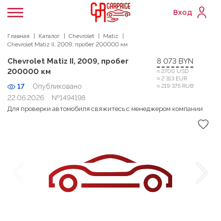
Вход
Главная
Каталог
Chevrolet
Matiz
Chevrolet Matiz II, 2009, пробег 200000 км
Chevrolet Matiz II, 2009, пробег
8 073 BYN
200000 км
≈ 2700 USD
≈ 2 313 EUR
17
Опубликовано
≈ 219 375 RUB
22.06.2026
№1494198
Для проверки автомобиля свяжитесь с менеджером компании