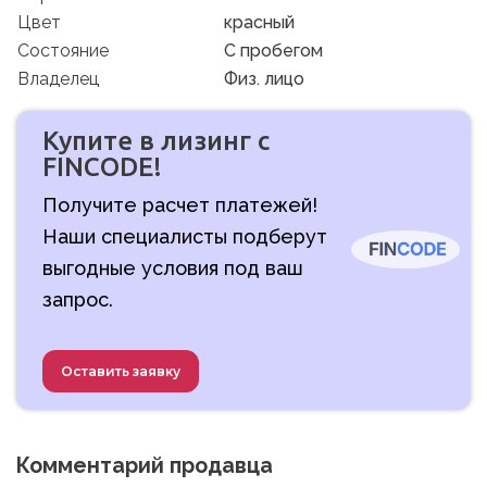
Цвет
красный
Состояние
C пробегом
Владелец
Физ. лицо
Купите в лизинг с
FINCODE!
Получите расчет платежей!
Наши специалисты подберут
выгодные условия под ваш
запрос.
Оставить заявку
Комментарий продавца