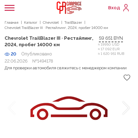
Вход
Главная
Каталог
Chevrolet
TrailBlazer
Chevrolet TrailBlazer III · Рестайлинг, 2024, пробег 14000 км
Chevrolet TrailBlazer III · Рестайлинг,
59 651 BYN
2024, пробег 14000 км
≈ 19950 USD
≈ 17 092 EUR
20
Опубликовано
≈ 1 620 951 RUB
22.06.2026
№1494178
Для проверки автомобиля свяжитесь с менеджером компании