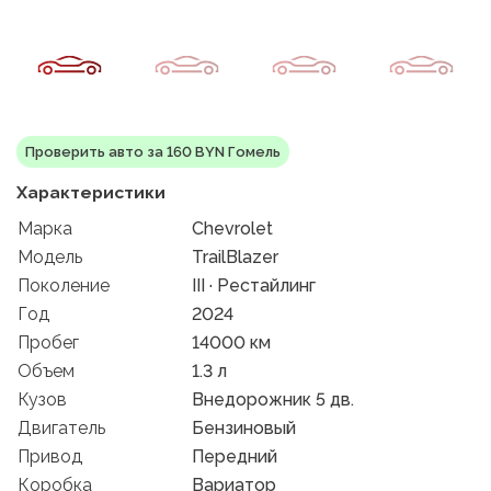
Проверить авто за 160 BYN Гомель
Характеристики
Марка
Chevrolet
Модель
TrailBlazer
Поколение
III · Рестайлинг
Год
2024
Пробег
14000 км
Объем
1.3 л
Кузов
Внедорожник 5 дв.
Двигатель
Бензиновый
Привод
Передний
Коробка
Вариатор