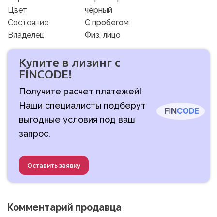
Цвет
чёрный
Состояние
C пробегом
Владелец
Физ. лицо
Купите в лизинг с
FINCODE!
Получите расчет платежей!
Наши специалисты подберут
выгодные условия под ваш
запрос.
Оставить заявку
Комментарий продавца