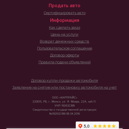
Продать авто
Сертифицировать авто
Информация
Как сделать заказ
Цены на услуги
Возврат денежных средств
Пользовательское соглашение
Договор оферты
Правила подачи объявлений
Договор купли-продажи автомобиля
Заявление на снятие или постановку автомобиля на учёт
ООО «КАРПРАЙС»
220015, РБ, г. Минск, ул. Я. Мавра, 22А, каб.11.
УНП 192632399
Свидетельство о государственной регистрации
№192632399 08.04.2016