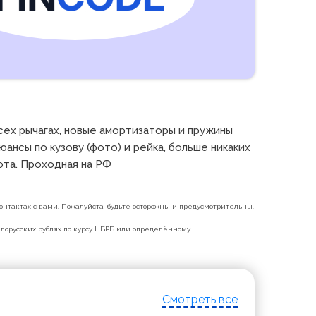
сех рычагах, новые амортизаторы и пружины 
ансы по кузову (фото) и рейка, больше никаких 
ота. Проходная на РФ
нтактах с вами. Пожалуйста, будьте осторожны и предусмотрительны.
белорусских рублях по курсу НБРБ или определённому
Смотреть все