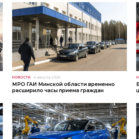
НОВОСТИ
4 августа 2026
Н
МРО ГАИ Минской области временно
расширило часы приема граждан