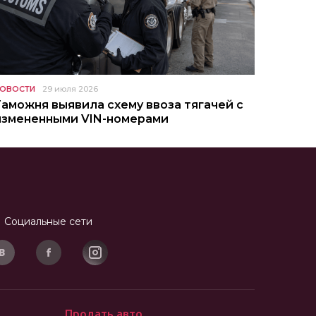
ОВОСТИ
29 июля 2026
Таможня выявила схему ввоза тягачей с
измененными VIN-номерами
Социальные сети
Продать авто