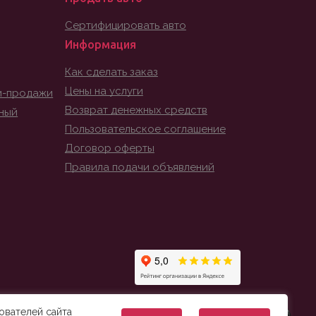
Сертифицировать авто
Информация
Как сделать заказ
Цены на услуги
и-продажи
Возврат денежных средств
ный
Пользовательское соглашение
Договор оферты
Правила подачи объявлений
ователей сайта