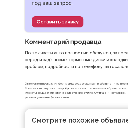
под ваш запрос.
Оставить заявку
Комментарий продавца
По тех.части авто полностью обслужен, за посл
перед и зад), новые тормозные диски и колодки 
проблем, подробности по телефону, автосалоны
Ответственность за информацию, содержащуюся в объявлениях, несут 
Если вы столкнулись с недобросовестным отношением, обратитесь в с
Расчёты осуществляются в белорусских рублях. Сумма в иностранной 
рекламодателем (заказчиком).
Смотрите похожие объявл