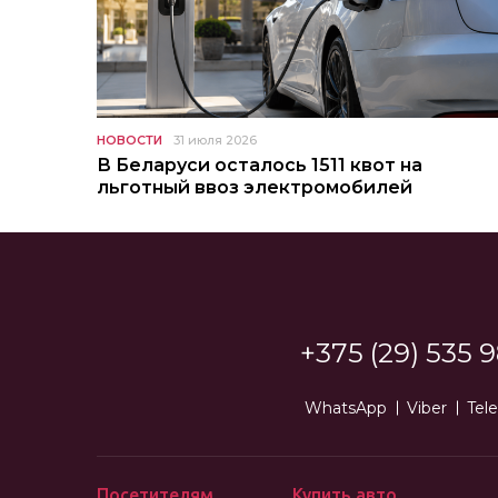
НОВОСТИ
31 июля 2026
В Беларуси осталось 1511 квот на
льготный ввоз электромобилей
+375 (29) 535 9
WhatsApp
Viber
Tel
Посетителям
Купить авто