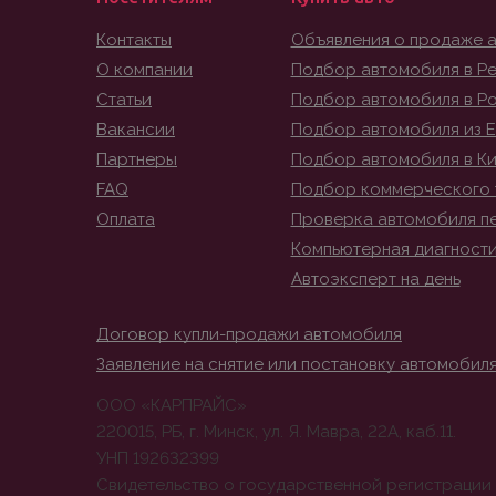
Контакты
Объявления о продаже 
О компании
Подбор автомобиля в Ре
Статьи
Подбор автомобиля в Р
Вакансии
Подбор автомобиля из 
Партнеры
Подбор автомобиля в К
FAQ
Подбор коммерческого 
Оплата
Проверка автомобиля п
Компьютерная диагност
Автоэксперт на день
Договор купли-продажи автомобиля
Заявление на снятие или постановку автомобиля
ООО «КАРПРАЙС»
220015, РБ, г. Минск, ул. Я. Мавра, 22А, каб.11.
УНП 192632399
Свидетельство о государственной регистрации