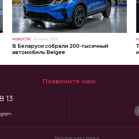
НОВОСТИ
30 июля 2026
Н
В Беларуси собрали 200-тысячный
автомобиль Belgee
Позвоните нам:
8 13
egram
Безопасная сделка