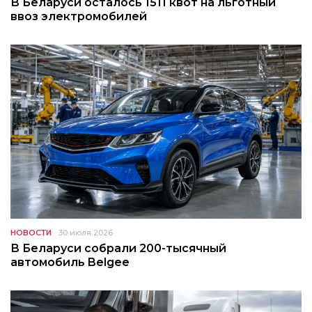
В Беларуси осталось 1511 квот на льготный
ввоз электромобилей
НОВОСТИ
30 июля 2026
В Беларуси собрали 200-тысячный
автомобиль Belgee