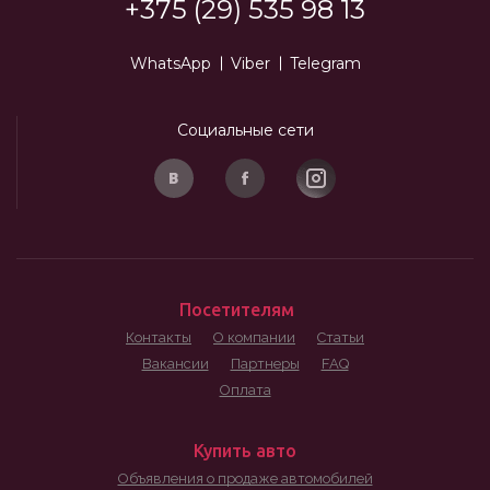
+375 (29) 535 98 13
WhatsApp
Viber
Telegram
Социальные сети
Посетителям
Контакты
О компании
Статьи
Вакансии
Партнеры
FAQ
Оплата
Купить авто
Объявления о продаже автомобилей