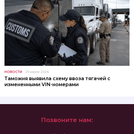
НОВОСТИ
29 июля 2026
Таможня выявила схему ввоза тягачей с
измененными VIN-номерами
Позвоните нам: