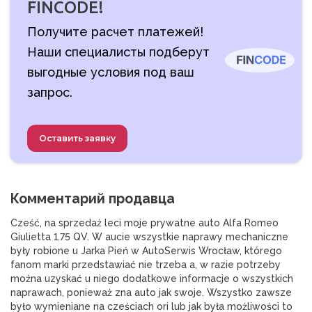
FINCODE!
Получите расчет платежей!
Наши специалисты подберут
выгодные условия под ваш
запрос.
Оставить заявку
Комментарий продавца
Cześć, na sprzedaż leci moje prywatne auto Alfa Romeo 
Giulietta 1.75 QV. W aucie wszystkie naprawy mechaniczne 
były robione u Jarka Pień w AutoSerwis Wrocław, którego 
fanom marki przedstawiać nie trzeba a, w razie potrzeby 
można uzyskać u niego dodatkowe informacje o wszystkich 
naprawach, ponieważ zna auto jak swoje. Wszystko zawsze 
było wymieniane na cześciach ori lub jak była możliwości to 