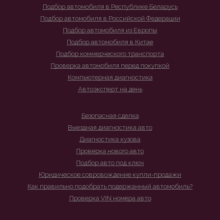
Подбор автомобиля в Республике Беларусь
Подбор автомобиля в Российской Федерации
Подбор автомобиля из Европы
Подбор автомобиля в Китае
Подбор коммерческого транспорта
Проверка автомобиля перед покупкой
Компьютерная диагностика
Автоэксперт на день
Безопасная сделка
Выездная диагностика авто
Диагностика кузова
Проверка нового авто
Подбор авто под ключ
Юридическое совровождение купли-продажи
Как правильно подобрать подержанный автомобиль?
Проверка VIN номера авто