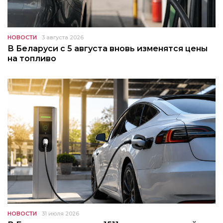
НОВОСТИ
3 августа 2026
В Беларуси с 5 августа вновь изменятся цены
на топливо
НОВОСТИ
31 июля 2026