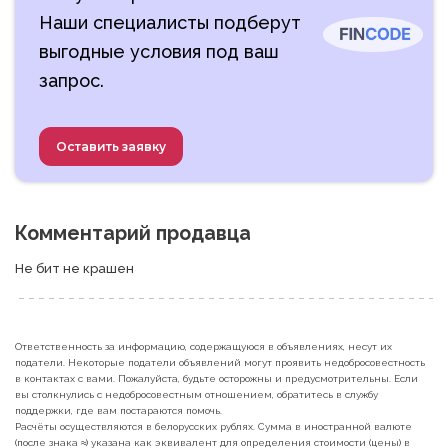
Наши специалисты подберут
выгодные условия под ваш
запрос.
Оставить заявку
Комментарий продавца
Не бит не крашен
Ответственность за информацию, содержащуюся в объявлениях, несут их
податели. Некоторые податели объявлений могут проявить недобросовестность
в контактах с вами. Пожалуйста, будьте осторожны и предусмотрительны. Если
вы столкнулись с недобросовестным отношением, обратитесь в службу
поддержки, где вам постараются помочь.
Расчёты осуществляются в белорусских рублях. Сумма в иностранной валюте
(после знака ≈) указана как эквивалент для определения стоимости (цены) в