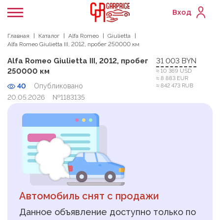
Вход
Главная
Каталог
Alfa Romeo
Giulietta
Alfa Romeo Giulietta III, 2012, пробег 250000 км
Alfa Romeo Giulietta III, 2012, пробег
31 003 BYN
250000 км
≈ 10 369 USD
≈ 8 883 EUR
40
Опубликовано
≈ 842 473 RUB
20.05.2026
№1183135
Автомобиль снят с продажи
Данное объявление доступно только по