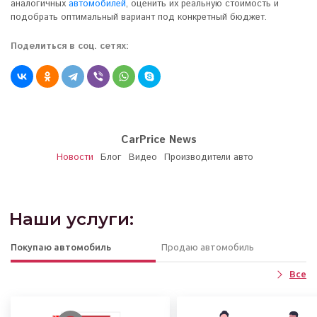
аналогичных
автомобилей
, оценить их реальную стоимость и
подобрать оптимальный вариант под конкретный бюджет.
Поделиться в соц. сетях:
CarPrice News
Новости
Блог
Видео
Производители авто
Наши услуги:
Покупаю автомобиль
Продаю автомобиль
Все