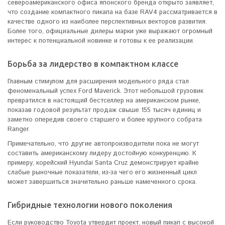
североамериканского офиса японского бренда открыто заявляет,
что создание компактного пикапа на базе RAV4 рассматривается в
качестве одного из наиболее перспективных векторов развития.
Более того, официальные дилеры марки уже выражают огромный
интерес к потенциальной новинке и готовы к ее реализации.
Борьба за лидерство в компактном классе
Главным стимулом для расширения модельного ряда стал
феноменальный успех Ford Maverick. Этот небольшой грузовик
превратился в настоящий бестселлер на американском рынке,
показав годовой результат продаж свыше 155 тысяч единиц и
заметно опередив своего старшего и более крупного собрата
Ranger.
Примечательно, что другие автопроизводители пока не могут
составить американскому лидеру достойную конкуренцию. К
примеру, корейский Hyundai Santa Cruz демонстрирует крайне
слабые рыночные показатели, из-за чего его жизненный цикл
может завершиться значительно раньше намеченного срока.
Гибридные технологии нового поколения
Если руководство Toyota утвердит проект, новый пикап с высокой