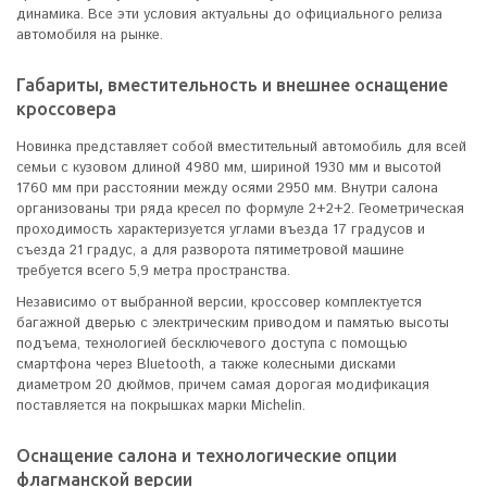
динамика. Все эти условия актуальны до официального релиза
автомобиля на рынке.
Габариты, вместительность и внешнее оснащение
кроссовера
Новинка представляет собой вместительный автомобиль для всей
семьи с кузовом длиной 4980 мм, шириной 1930 мм и высотой
1760 мм при расстоянии между осями 2950 мм. Внутри салона
организованы три ряда кресел по формуле 2+2+2. Геометрическая
проходимость характеризуется углами въезда 17 градусов и
съезда 21 градус, а для разворота пятиметровой машине
требуется всего 5,9 метра пространства.
Независимо от выбранной версии, кроссовер комплектуется
багажной дверью с электрическим приводом и памятью высоты
подъема, технологией бесключевого доступа с помощью
смартфона через Bluetooth, а также колесными дисками
диаметром 20 дюймов, причем самая дорогая модификация
поставляется на покрышках марки Michelin.
Оснащение салона и технологические опции
флагманской версии