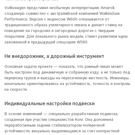
Volkswagen представил необычную интерпретацию Amarok,
созданную совместно с австралийской компанией Walkinshaw
Performance. Версия с индексом W600 отказывается от
традиционного образа утилитарного пикапа и делает ставку на
поведение на городских и загородных дорогах с твердым
покрытием. Для локального рынка модель станет развитием идеи,
заложенной в предыдущей спецсерии W580.
Не внедорожник, а дорожный инструмент
Основная задача проекта — показать, что рамный пикап может
быть настроен под динамичную и собранную езду, а не только под
перевозку грузов и выезды на пересеченную местность. Инженеры
изначально ориентировались на устойчивость, точность и контроль
на скорости.
Индивидуальные настройки подвески
В основе изменений — специально разработанная подвеска,
созданная при участии специалистов Koni. Она дополнена
переработанным задним стабилизатором поперечной
устойчивости, визуально выделяющимся за счет контрастной