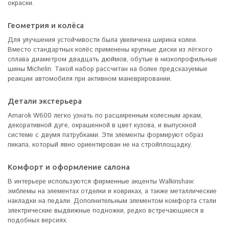
окраски.
Геометрия и колёса
Для улучшения устойчивости была увеличена ширина колеи.
Вместо стандартных колёс применены крупные диски из лёгкого
сплава диаметром двадцать дюймов, обутые в низкопрофильные
шины Michelin. Такой набор рассчитан на более предсказуемые
реакции автомобиля при активном маневрировании.
Детали экстерьера
Amarok W600 легко узнать по расширенным колесным аркам,
декоративной дуге, окрашенной в цвет кузова, и выпускной
системе с двумя патрубками. Эти элементы формируют образ
пикапа, который явно ориентирован не на стройплощадку.
Комфорт и оформление салона
В интерьере используются фирменные акценты Walkinshaw:
эмблемы на элементах отделки и ковриках, а также металлические
накладки на педали. Дополнительным элементом комфорта стали
электрические выдвижные подножки, редко встречающиеся в
подобных версиях.