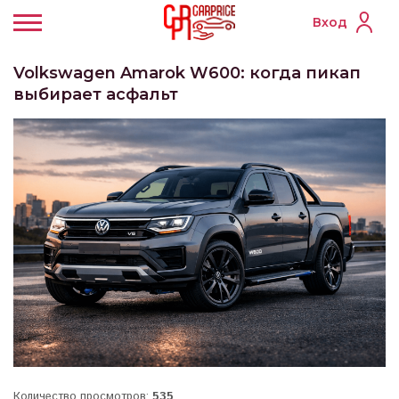
Вход
Volkswagen Amarok W600: когда пикап
выбирает асфальт
Количество просмотров:
535