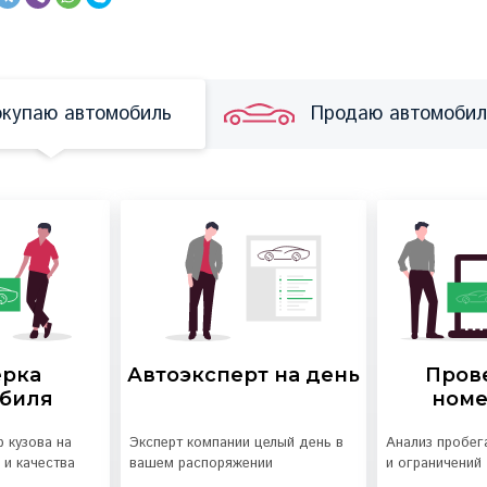
купаю автомобиль
Продаю автомобил
ерка
Автоэксперт на день
Пров
обиля
номе
 кузова на
Эксперт компании целый день в
Анализ пробега
 и качества
вашем распоряжении
и ограничений