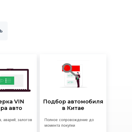
ь
ерка VIN
Подбор автомобиля
ра авто
в Китае
, аварий, залогов
Полное сопровождение до
момента покупки