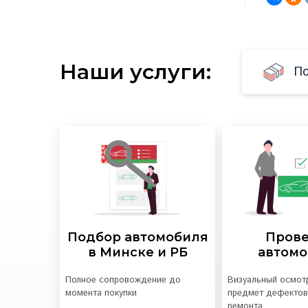
Наши услуги:
По
Подбор автомобиля
Пров
в Минске и РБ
автом
Полное сопровождение до
Визуальный осмотр
момента покупки
предмет дефектов
ремонта