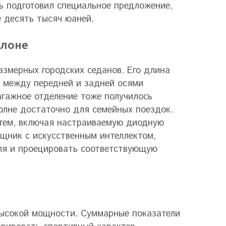
ь подготовил специальное предложение,
 десять тысяч юаней.
алоне
азмерных городских седанов. Его длина
е между передней и задней осями
агажное отделение тоже получилось
полне достаточно для семейных поездок.
тем, включая настраиваемую диодную
щник с искусственным интеллектом,
ля и проецировать соответствующую
высокой мощности. Суммарные показатели