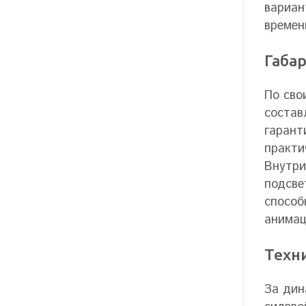
вариан
времен
Габа
По сво
состав
гарант
практи
Внутри
подсве
способ
анимац
Техн
За дин