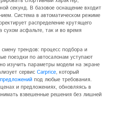
рировать спортивный характер,
иной секунд. В базовое оснащение входит
нием. Система в автоматическом режиме
рректирует распределение крутящего
 сухом асфальте, так и во время
 смену трендов: процесс подбора и
ные поездки по автосалонам уступают
о изучить параметры модели на экране
ализует сервис
Carprice
, который
предложений
под любые требования.
ценах и предложениях, обновляясь в
инимать взвешенные решения без лишней