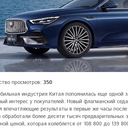
ство просмотров:
350
бильная индустрия Китая пополнилась еще одной з
ный интерес у покупателей. Новый флагманский седан
л впечатляющие результаты в первые же часы после
 обработали более десяти тысяч предварительных з
ной ценой, которая колеблется от 108 800 до 139 8