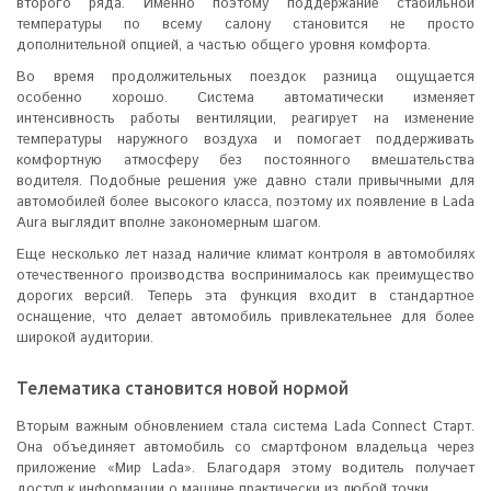
второго ряда. Именно поэтому поддержание стабильной
температуры по всему салону становится не просто
дополнительной опцией, а частью общего уровня комфорта.
Во время продолжительных поездок разница ощущается
особенно хорошо. Система автоматически изменяет
интенсивность работы вентиляции, реагирует на изменение
температуры наружного воздуха и помогает поддерживать
комфортную атмосферу без постоянного вмешательства
водителя. Подобные решения уже давно стали привычными для
автомобилей более высокого класса, поэтому их появление в Lada
Aura выглядит вполне закономерным шагом.
Еще несколько лет назад наличие климат контроля в автомобилях
отечественного производства воспринималось как преимущество
дорогих версий. Теперь эта функция входит в стандартное
оснащение, что делает автомобиль привлекательнее для более
широкой аудитории.
Телематика становится новой нормой
Вторым важным обновлением стала система Lada Connect Старт.
Она объединяет автомобиль со смартфоном владельца через
приложение «Мир Lada». Благодаря этому водитель получает
доступ к информации о машине практически из любой точки.