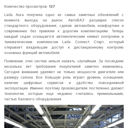
Количество просмотров:
127
Lada Aura получила одно из самых заметных обновлений с
момента выхода на рынок. АвтоВАЗ расширил список
стандартного оборудования, сделав автомобиль комфортнее и
современнее без привязки к дорогим комплектациям. Теперь
каждый седан оснащается автоматическим климат контролем и
телематическим комплексом Lada Connect Старт, который
открывает владельцам доступ к дистанционному контролю
основных функций автомобиля.
Появление этих систем нельзя назвать случайным. За последние
несколько лет требования покупателей заметно изменились.
Сегодня внимание уделяют не только мощности двигателя или
размеру салона. Все большую роль играет уровень оснащения,
наличие цифровых сервисов и удобство повседневной
эксплуатации. Именно поэтому производители постепенно делают
технологии, которые еще недавно считались премиальными,
частью базового оборудования.