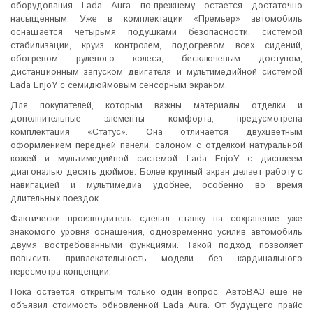
оборудования Lada Aura по-прежнему остается достаточно
насыщенным. Уже в комплектации «Премьер» автомобиль
оснащается четырьмя подушками безопасности, системой
стабилизации, круиз контролем, подогревом всех сидений,
обогревом рулевого колеса, бесключевым доступом,
дистанционным запуском двигателя и мультимедийной системой
Lada EnjoY с семидюймовым сенсорным экраном.
Для покупателей, которым важны материалы отделки и
дополнительные элементы комфорта, предусмотрена
комплектация «Статус». Она отличается двухцветным
оформлением передней панели, салоном с отделкой натуральной
кожей и мультимедийной системой Lada EnjoY с дисплеем
диагональю десять дюймов. Более крупный экран делает работу с
навигацией и мультимедиа удобнее, особенно во время
длительных поездок.
Фактически производитель сделал ставку на сохранение уже
знакомого уровня оснащения, одновременно усилив автомобиль
двумя востребованными функциями. Такой подход позволяет
повысить привлекательность модели без кардинального
пересмотра концепции.
Пока остается открытым только один вопрос. АвтоВАЗ еще не
объявил стоимость обновленной Lada Aura. От будущего прайс