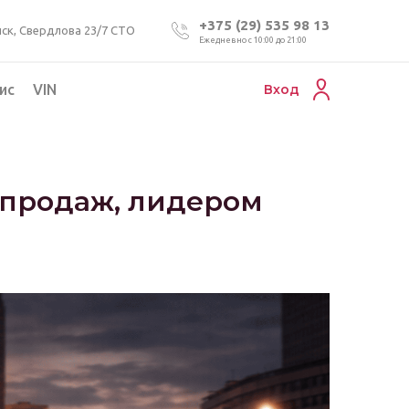
+375 (29) 535 98 13
ск, Свердлова 23/7 СТО
Ежедневно с 10:00 до 21:00
ис
VIN
Вход
Подбор коммерческого авто
Проверка VIN номера авто
 продаж, лидером
Пригон авто из Беларуси
Подбор мотоцикла