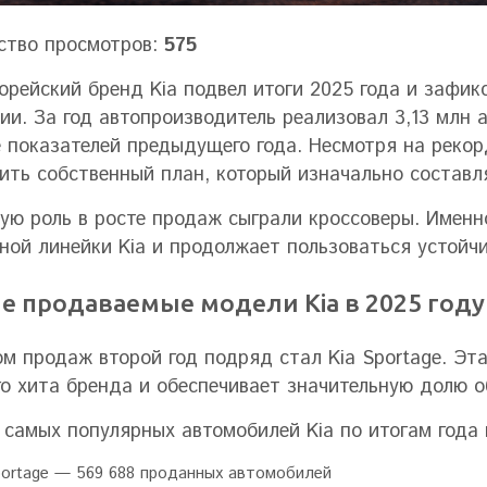
ство просмотров:
575
рейский бренд Kia подвел итоги 2025 года и зафик
ии. За год автопроизводитель реализовал 3,13 млн 
 показателей предыдущего года. Несмотря на рекор
ить собственный план, который изначально составл
ую роль в росте продаж сыграли кроссоверы. Именно
ной линейки Kia и продолжает пользоваться устойч
е продаваемые модели Kia в 2025 году
м продаж второй год подряд стал Kia Sportage. Эт
го хита бренда и обеспечивает значительную долю 
 самых популярных автомобилей Kia по итогам год
portage — 569 688 проданных автомобилей