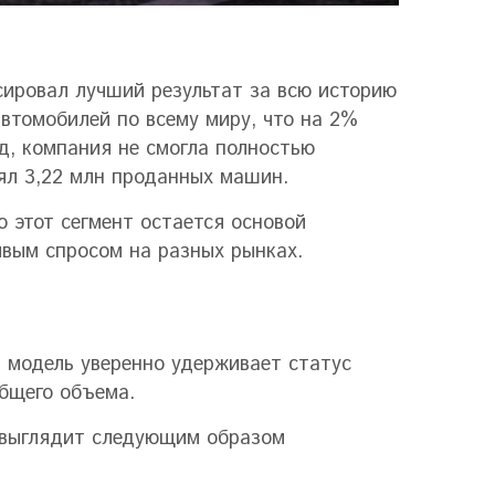
сировал лучший результат за всю историю
автомобилей по всему миру, что на 2%
д, компания не смогла полностью
ял 3,22 млн проданных машин.
 этот сегмент остается основой
ивым спросом на разных рынках.
а модель уверенно удерживает статус
общего объема.
а выглядит следующим образом