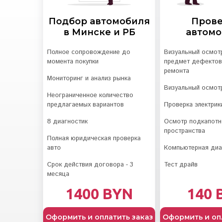
Подбор автомобиля
Пров
в Минске и РБ
автом
Полное сопровождение до
Визуальный осмотр
момента покупки
предмет дефектов
ремонта
Мониторинг и анализ рынка
Визуальный осмот
Неограниченное количество
предлагаемых вариантов
Проверка электрик
8 диагностик
Осмотр подкапотн
пространства
Полная юридическая проверка
авто
Компьютерная диа
Срок действия договора - 3
Тест драйв
месяца
1400 BYN
140 
Оформить и оплатить заказ
Оформить и оп