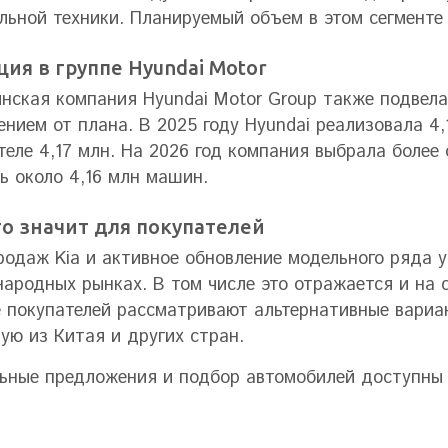
льной техники. Планируемый объем в этом сегменте 
ция в группе Hyundai Motor
нская компания Hyundai Motor Group также подвела
ением от плана. В 2025 году Hyundai реализовала 4
теле 4,17 млн. На 2026 год компания выбрала более
ь около 4,16 млн машин.
то значит для покупателей
родаж Kia и активное обновление модельного ряда у
ародных рынках. В том числе это отражается и на с
 покупателей рассматривают альтернативные вариа
ую из Китая и других стран.
ьные предложения и подбор автомобилей доступн