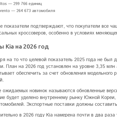
eltos — 299 766 единиц
orento — 264 673 автомобиля
е показатели подтверждают, что покупатели все ча
сальных кроссоверов, особенно в условиях меняюще
 Kia на 2026 год
ря на то что целевой показатель 2025 года не был 
и. План на 2026 год установлен на уровне 3,35 млн
тывает обеспечить за счет обновления модельного 
й.
е ожидаемых новинок называются обновленные версии 
ие будет уделено внутреннему рынку Южной Кореи, 
втомобилей. Экспортные поставки должны составить
ительно в 2026 году Kia намерена почти в два раза