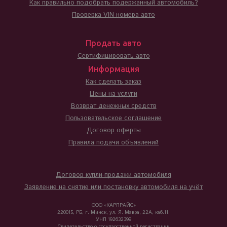
Как правильно подобрать подержанный автомобиль?
Проверка VIN номера авто
Продать авто
Сертифицировать авто
Информация
Как сделать заказ
Цены на услуги
Возврат денежных средств
Пользовательское соглашение
Договор оферты
Правила подачи объявлений
Договор купли-продажи автомобиля
Заявление на снятие или постановку автомобиля на учёт
ООО «КАРПРАЙС»
220015, РБ, г. Минск, ул. Я. Мавра, 22А, каб.11.
УНП 192632399
Свидетельство о государственной регистрации