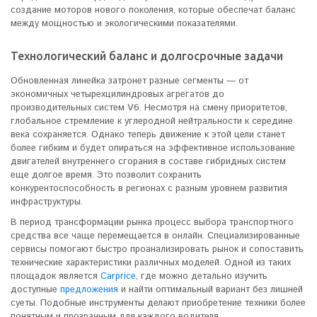
создание моторов нового поколения, которые обеспечат баланс
между мощностью и экологическими показателями.
Технологический баланс и долгосрочные задачи
Обновленная линейка затронет разные сегменты — от
экономичных четырехцилиндровых агрегатов до
производительных систем V6. Несмотря на смену приоритетов,
глобальное стремление к углеродной нейтральности к середине
века сохраняется. Однако теперь движение к этой цели станет
более гибким и будет опираться на эффективное использование
двигателей внутреннего сгорания в составе гибридных систем
еще долгое время. Это позволит сохранить
конкурентоспособность в регионах с разным уровнем развития
инфраструктуры.
В период трансформации рынка процесс выбора транспортного
средства все чаще перемещается в онлайн. Специализированные
сервисы помогают быстро проанализировать рынок и сопоставить
технические характеристики различных моделей. Одной из таких
площадок является
Carprice
, где можно детально изучить
доступные
предложения
и найти оптимальный вариант без лишней
суеты. Подобные инструменты делают приобретение техники более
понятным и прозрачным для каждого водителя.