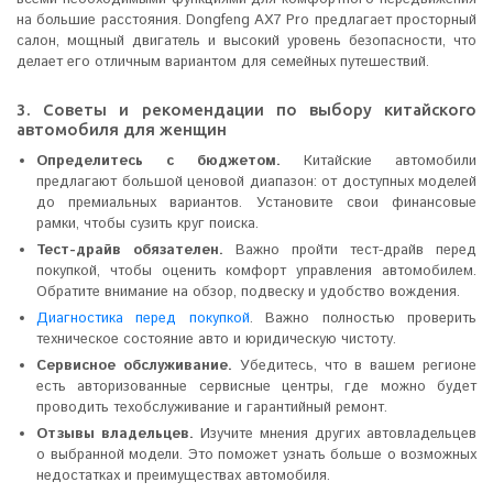
на большие расстояния. Dongfeng AX7 Pro предлагает просторный
салон, мощный двигатель и высокий уровень безопасности, что
делает его отличным вариантом для семейных путешествий.
3. Советы и рекомендации по выбору китайского
автомобиля для женщин
Определитесь с бюджетом.
Китайские автомобили
предлагают большой ценовой диапазон: от доступных моделей
до премиальных вариантов. Установите свои финансовые
рамки, чтобы сузить круг поиска.
Тест-драйв обязателен.
Важно пройти тест-драйв перед
покупкой, чтобы оценить комфорт управления автомобилем.
Обратите внимание на обзор, подвеску и удобство вождения.
Диагностика перед покупкой
. Важно полностью проверить
техническое состояние авто и юридическую чистоту.
Сервисное обслуживание.
Убедитесь, что в вашем регионе
есть авторизованные сервисные центры, где можно будет
проводить техобслуживание и гарантийный ремонт.
Отзывы владельцев.
Изучите мнения других автовладельцев
о выбранной модели. Это поможет узнать больше о возможных
недостатках и преимуществах автомобиля.