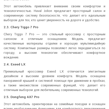
Этот автомобиль привлекает внимание своим комфортом и
технологичностью. Haval Jolion предлагает просторный салон и
современную систему безопасности, что делает его идеальным
выбором для тех, кто ценит уверенность на дороге и удобство.
2.3. Chery Tiggo 7 Pro
Chery Tiggo 7 Pro — это стильный кроссовер с просторным
салоном и отличным оснащением. Модель предлагает
качественные материалы отделки и хорошую мультимедийную
систему. Компактные размеры позволяют легко передвигаться по
городу, а высокие технологии обеспечивают комфортное
вождение.
2.4. Exeed LX
Премиальный кроссовер Exeed LX отличается элегантным
дизайном и высоким уровнем комфорта. Модель оснащена
панорамной крышей и системой помощи при движении в пробках,
а также множеством современных функций, что делает его
отличным выбором для любительниц современных технологий.
2.5. Dongfeng AX7 Pro
Этот автомобиль ориентирован на семейные поездки и оснащен
всеми необходимыми функциями для комфортного передвижения