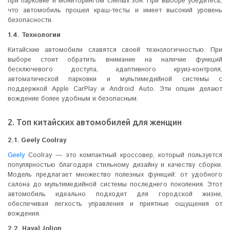
при парковке и мониторингом слепых зон. При выборе убедитесь,
что автомобиль прошел краш-тесты и имеет высокий уровень
безопасности.
1.4. Технологии
Китайские автомобили славятся своей технологичностью. При
выборе стоит обратить внимание на наличие функций
бесключевого доступа, адаптивного круиз-контроля,
автоматической парковки и мультимедийной системы с
поддержкой Apple CarPlay и Android Auto. Эти опции делают
вождение более удобным и безопасным.
2. Топ китайских автомобилей для женщин
2.1. Geely Coolray
Geely
Coolray — это компактный кроссовер, который пользуется
популярностью благодаря стильному дизайну и качеству сборки.
Модель предлагает множество полезных функций: от удобного
салона до мультимедийной системы последнего поколения. Этот
автомобиль идеально подходит для городской жизни,
обеспечивая легкость управления и приятные ощущения от
вождения.
2.2. Haval Jolion