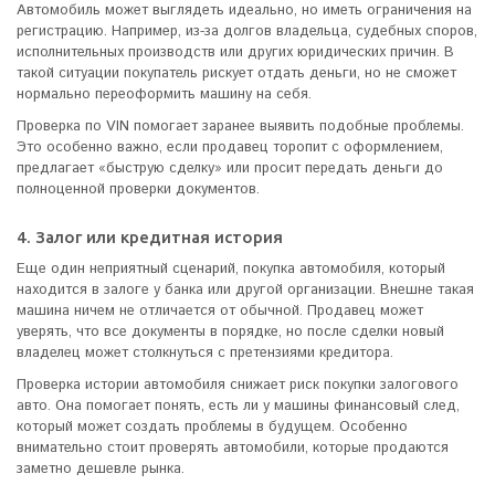
Автомобиль может выглядеть идеально, но иметь ограничения на
регистрацию. Например, из-за долгов владельца, судебных споров,
исполнительных производств или других юридических причин. В
такой ситуации покупатель рискует отдать деньги, но не сможет
нормально переоформить машину на себя.
Проверка по VIN помогает заранее выявить подобные проблемы.
Это особенно важно, если продавец торопит с оформлением,
предлагает «быструю сделку» или просит передать деньги до
полноценной проверки документов.
4. Залог или кредитная история
Еще один неприятный сценарий, покупка автомобиля, который
находится в залоге у банка или другой организации. Внешне такая
машина ничем не отличается от обычной. Продавец может
уверять, что все документы в порядке, но после сделки новый
владелец может столкнуться с претензиями кредитора.
Проверка истории автомобиля снижает риск покупки залогового
авто. Она помогает понять, есть ли у машины финансовый след,
который может создать проблемы в будущем. Особенно
внимательно стоит проверять автомобили, которые продаются
заметно дешевле рынка.