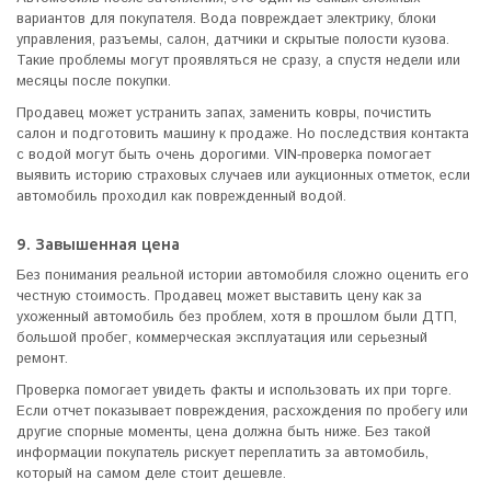
вариантов для покупателя. Вода повреждает электрику, блоки
управления, разъемы, салон, датчики и скрытые полости кузова.
Такие проблемы могут проявляться не сразу, а спустя недели или
месяцы после покупки.
Продавец может устранить запах, заменить ковры, почистить
салон и подготовить машину к продаже. Но последствия контакта
с водой могут быть очень дорогими. VIN-проверка помогает
выявить историю страховых случаев или аукционных отметок, если
автомобиль проходил как поврежденный водой.
9. Завышенная цена
Без понимания реальной истории автомобиля сложно оценить его
честную стоимость. Продавец может выставить цену как за
ухоженный автомобиль без проблем, хотя в прошлом были ДТП,
большой пробег, коммерческая эксплуатация или серьезный
ремонт.
Проверка помогает увидеть факты и использовать их при торге.
Если отчет показывает повреждения, расхождения по пробегу или
другие спорные моменты, цена должна быть ниже. Без такой
информации покупатель рискует переплатить за автомобиль,
который на самом деле стоит дешевле.