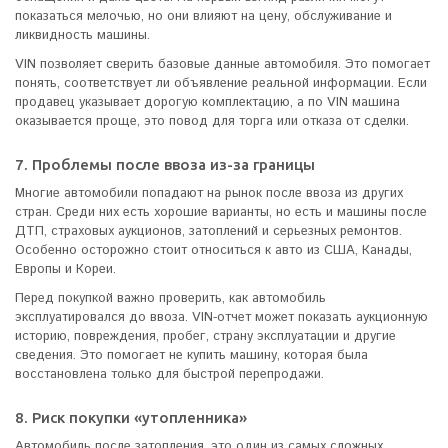
показаться мелочью, но они влияют на цену, обслуживание и
ликвидность машины.
VIN позволяет сверить базовые данные автомобиля. Это помогает
понять, соответствует ли объявление реальной информации. Если
продавец указывает дорогую комплектацию, а по VIN машина
оказывается проще, это повод для торга или отказа от сделки.
7. Проблемы после ввоза из-за границы
Многие автомобили попадают на рынок после ввоза из других
стран. Среди них есть хорошие варианты, но есть и машины после
ДТП, страховых аукционов, затоплений и серьезных ремонтов.
Особенно осторожно стоит относиться к авто из США, Канады,
Европы и Кореи.
Перед покупкой важно проверить, как автомобиль
эксплуатировался до ввоза. VIN-отчет может показать аукционную
историю, повреждения, пробег, страну эксплуатации и другие
сведения. Это помогает не купить машину, которая была
восстановлена только для быстрой перепродажи.
8. Риск покупки «утопленника»
Автомобиль после затопления, это один из самых сложных