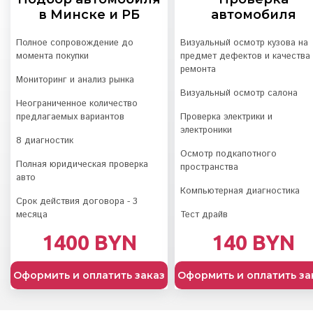
в Минске и РБ
автомобиля
Полное сопровождение до
Визуальный осмотр кузова на
момента покупки
предмет дефектов и качества
ремонта
Мониторинг и анализ рынка
Визуальный осмотр салона
Неограниченное количество
предлагаемых вариантов
Проверка электрики и
электроники
8 диагностик
Осмотр подкапотного
Полная юридическая проверка
пространства
авто
Компьютерная диагностика
Срок действия договора - 3
месяца
Тест драйв
1400 BYN
140 BYN
Оформить и оплатить заказ
Оформить и оплатить за