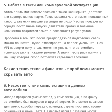
5. Работа в такси или коммерческой эксплуатации
Автомобиль мог использоваться в такси, каршеринге, доставке
или корпоративном парке. Такие машины часто имеют повышенный
износ, даже если внешне выглядят неплохо. Частые поездки по
городу, постоянные запуски двигателя, пробки и большое
количество водителей заметно сокращают ресурс узлов.
Проблема в том, что после предпродажной подготовки салон
можно почистить, кузов отполировать, а пробег уменьшить. Без
VIN-проверки покупатель может не узнать, что автомобиль
использовался в тяжелом режиме. А значит, есть риск получить
машину, которая скоро потребует серьезных вложений.
Какие технические и финансовые проблемы может
скрывать авто
6. Несоответствие комплектации и данных
автомобиля
Иногда продавец указывает одну комплектацию, а по факту
автомобиль был выпущен в другой версии. Это может касаться
двигателя, коробки передач, привода, страны поставки, уровня
оснащения и даже цвета. На первый взгляд различия могут