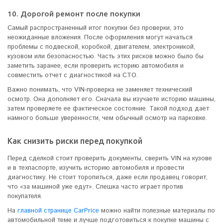
10. Дорогой ремонт после покупки
Самый распространенный итог покупки без проверки, это
неожиданные вложения. После оформления могут начаться
проблемы с подвеской, коробкой, двигателем, электроникой,
кузовом или безопасностью. Часть этих рисков можно было бы
заметить заранее, если проверить историю автомобиля и
совместить отчет с диагностикой на СТО.
Важно понимать, что VIN-проверка не заменяет технический
осмотр. Она дополняет его. Сначала вы изучаете историю машины,
затем проверяете ее фактическое состояние. Такой подход дает
намного больше уверенности, чем обычный осмотр на парковке.
Как снизить риски перед покупкой
Перед сделкой стоит проверить документы, сверить VIN на кузове
и в техпаспорте, изучить историю автомобиля и провести
диагностику. Не стоит торопиться, даже если продавец говорит,
что «за машиной уже едут». Спешка часто играет против
покупателя.
На
главной странице CarPrice
можно найти полезные материалы по
автомобильной теме и лучше подготовиться к покупке машины с