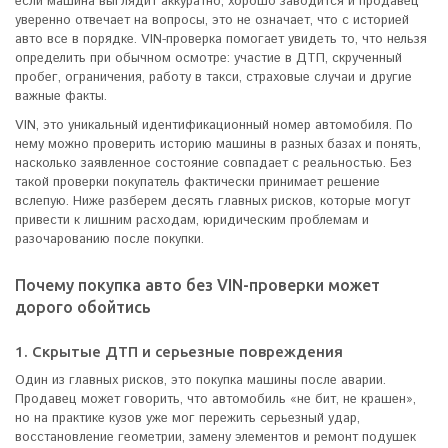
если машина выглядит аккуратно, хорошо заводится и продавец
уверенно отвечает на вопросы, это не означает, что с историей
авто все в порядке. VIN-проверка помогает увидеть то, что нельзя
определить при обычном осмотре: участие в ДТП, скрученный
пробег, ограничения, работу в такси, страховые случаи и другие
важные факты.
VIN, это уникальный идентификационный номер автомобиля. По
нему можно проверить историю машины в разных базах и понять,
насколько заявленное состояние совпадает с реальностью. Без
такой проверки покупатель фактически принимает решение
вслепую. Ниже разберем десять главных рисков, которые могут
привести к лишним расходам, юридическим проблемам и
разочарованию после покупки.
Почему покупка авто без VIN-проверки может
дорого обойтись
1. Скрытые ДТП и серьезные повреждения
Один из главных рисков, это покупка машины после аварии.
Продавец может говорить, что автомобиль «не бит, не крашен»,
но на практике кузов уже мог пережить серьезный удар,
восстановление геометрии, замену элементов и ремонт подушек