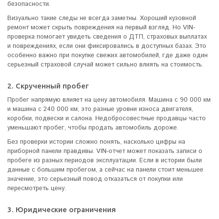
безопасности.
Визуально такие следы не всегда заметны. Хороший кузовной
ремонт может скрыть повреждения на первый взгляд. Но VIN-
проверка помогает увидеть сведения о ДТП, страховых выплатах
и повреждениях, если они фиксировались в доступных базах. Это
особенно важно при покупке свежих автомобилей, где даже один
серьезный страховой случай может сильно влиять на стоимость.
2. Скрученный пробег
Пробег напрямую влияет на цену автомобиля. Машина с 90 000 км
и машина с 240 000 км, это разные уровни износа двигателя,
коробки, подвески и салона. Недобросовестные продавцы часто
уменьшают пробег, чтобы продать автомобиль дороже.
Без проверки истории сложно понять, насколько цифры на
приборной панели правдивы. VIN-отчет может показать записи о
пробеге из разных периодов эксплуатации. Если в истории были
данные с большим пробегом, а сейчас на панели стоит меньшее
значение, это серьезный повод отказаться от покупки или
пересмотреть цену.
3. Юридические ограничения