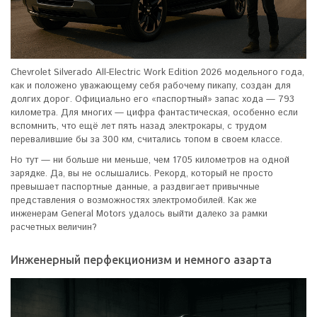
Chevrolet Silverado All-Electric Work Edition 2026 модельного года,
как и положено уважающему себя рабочему пикапу, создан для
долгих дорог. Официально его «паспортный» запас хода — 793
километра. Для многих — цифра фантастическая, особенно если
вспомнить, что ещё лет пять назад электрокары, с трудом
перевалившие бы за 300 км, считались топом в своем классе.
Но тут — ни больше ни меньше, чем 1705 километров на одной
зарядке. Да, вы не ослышались. Рекорд, который не просто
превышает паспортные данные, а раздвигает привычные
представления о возможностях электромобилей. Как же
инженерам General Motors удалось выйти далеко за рамки
расчетных величин?
Инженерный перфекционизм и немного азарта