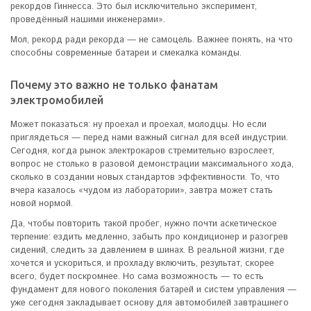
рекордов Гиннесса. Это был исключительно эксперимент,
проведённый нашими инженерами».
Мол, рекорд ради рекорда — не самоцель. Важнее понять, на что
способны современные батареи и смекалка команды.
Почему это важно не только фанатам
электромобилей
Может показаться: ну проехал и проехал, молодцы. Но если
приглядеться — перед нами важный сигнал для всей индустрии.
Сегодня, когда рынок электрокаров стремительно взрослеет,
вопрос не столько в разовой демонстрации максимального хода,
сколько в создании новых стандартов эффективности. То, что
вчера казалось «чудом из лаборатории», завтра может стать
новой нормой.
Да, чтобы повторить такой пробег, нужно почти аскетическое
терпение: ездить медленно, забыть про кондиционер и разогрев
сидений, следить за давлением в шинах. В реальной жизни, где
хочется и ускориться, и прохладу включить, результат, скорее
всего, будет поскромнее. Но сама возможность — то есть
фундамент для нового поколения батарей и систем управления —
уже сегодня закладывает основу для автомобилей завтрашнего