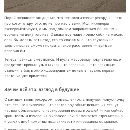
Порой возникает ощущение, что технологические рекорды — это
про кого-то другого, но не про нас с вами. Мол, инженеры
экспериментируют, а мы продолжаем заправляться бензином и
ворчать на цену топлива. Однако всё чаще ловлю себя на мысли:
если бы десять лет назад кто-то сказал мне, что грузовик на
электричестве сможет покрыть такое расстояние — вряд ли
поверил бы.
Теперь границы сместились. И пусть массовому покупателю ещё
предстоит привыкнуть к мысли, что заправки — это зарядные
станции, а бак можно «дозаправить» ночью в гараже, первая
ласточка уже прилетела.
Зачем всё это: взгляд в будущее
С каждым таким рекордом промышленность получает новую точку
отсчёта. Не исключено, что завтра подобные испытания станут
частью обязательного тестирования новых моделей — как сейчас
краш-тесты и измерения выбросов. Рынок меняется стремительно,
и успех одной команды подталкивает к инновациям остальных.