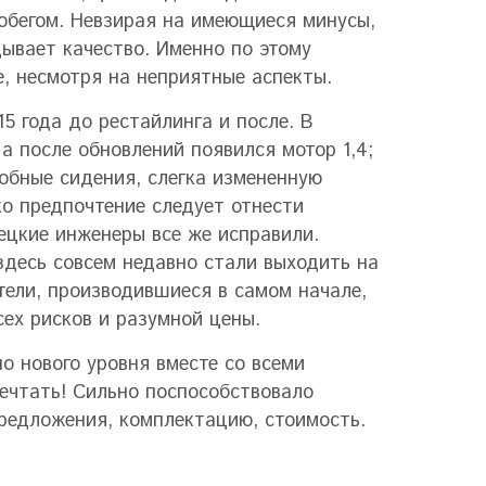
робегом. Невзирая на имеющиеся минусы,
ывает качество. Именно по этому
е, несмотря на неприятные аспекты.
5 года до рестайлинга и после. В
 а после обновлений появился мотор 1,4;
обные сидения, слегка измененную
ко предпочтение следует отнести
ецкие инженеры все же исправили.
здесь совсем недавно стали выходить на
ели, производившиеся в самом начале,
сех рисков и разумной цены.
 нового уровня вместе со всеми
ечтать! Сильно поспособствовало
предложения, комплектацию, стоимость.