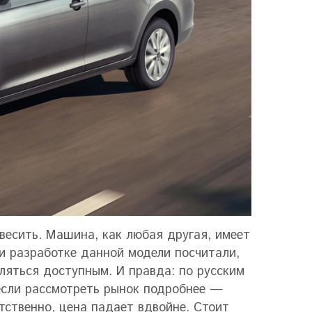
весить. Машина, как любая другая, имеет
и разработке данной модели посчитали,
ляться доступным. И правда: по русским
если рассмотреть рынок подробнее —
ственно, цена падает вдвойне. Стоит