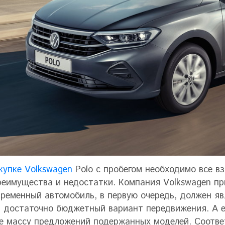
купке Volkswagen
Polo с пробегом необходимо все вз
реимущества и недостатки. Компания Volkswagen пр
временный автомобиль, в первую очередь, должен яв
 достаточно бюджетный вариант передвижения. А 
е массу предложений подержанных моделей. Соответ