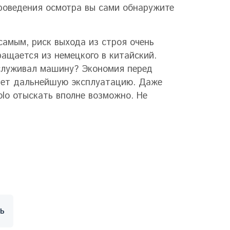
 проведения осмотра вы сами обнаружите
 самым, риск выхода из строя очень
ащается из немецкого в китайский.
служивал машину? Экономия перед
яет дальнейшую эксплуатацию. Даже
lo отыскать вполне возможно. Не
ь