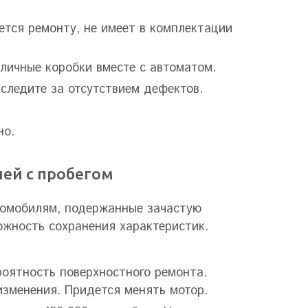
ется ремонту, не имеет в комплектации
тличные коробки вместе с автоматом.
 следите за отсутствием дефектов.
но.
ей с пробегом
омобилям, подержанные зачастую
ожность сохранения характеристик.
роятность поверхностного ремонта.
зменения. Придется менять мотор.