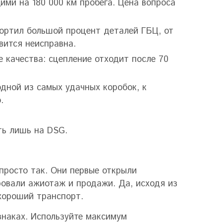
ми на 180 000 км пробега. Цена вопроса
портил большой процент деталей ГБЦ, от
овится неисправна.
 качества: сцепление отходит после 70
одной из самых удачных коробок, к
го.
ыть лишь на DSG.
просто так. Они первые открыли
ровали ажиотаж и продажи. Да, исходя из
 хороший транспорт.
знаках. Используйте максимум