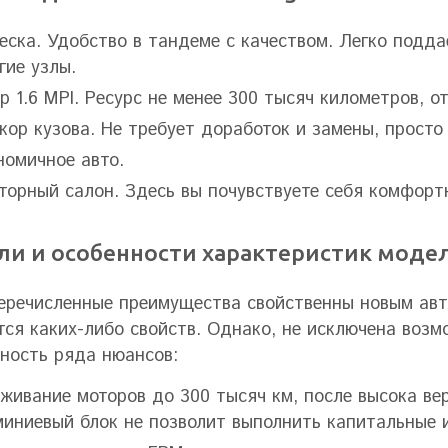
еска. Удобство в тандеме с качеством. Легко подда
гие узлы.
р 1.6 MPI. Ресурс не менее 300 тысяч километров, о
кор кузова. Не требует доработок и замены, просто
номичное авто.
торный салон. Здесь вы почувствуете себя комфорт
ли и особенности характеристик модел
речисленные преимущества свойственны новым авт
ся каких-либо свойств. Однако, не исключена возм
ность ряда нюансов:
живание моторов до 300 тысяч км, после высока ве
иниевый блок не позволит выполнить капитальные и