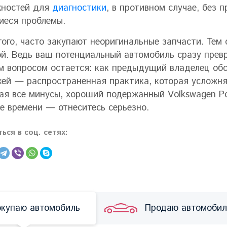
жностей для
диагностики
, в противном случае, без
еся проблемы.
того, часто закупают неоригинальные запчасти. Тем
й. Ведь ваш потенциальный автомобиль сразу превр
м вопросом остается: как предыдущий владелец об
ей — распространенная практика, которая усложн
ая все минусы, хороший подержанный Volkswagen Po
е времени — отнеситесь серьезно.
ься в соц. сетях:
купаю автомобиль
Продаю автомобил