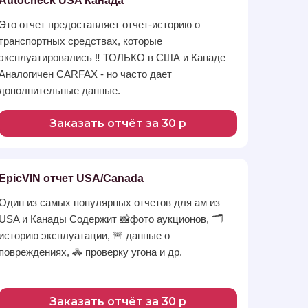
Autocheck USA Канада
Это отчет предоставляет отчет-историю о
транспортных средствах, которые
эксплуатировались ‼️ ТОЛЬКО в США и Канаде
Аналогичен CARFAX - но часто дает
дополнительные данные.
Заказать отчёт за 30 р
EpicVIN отчет USA/Canada
Один из самых популярных отчетов для ам из
USA и Канады Содержит 📸фото аукционов, 🗂
историю эксплуатации, 🚨 данные о
повреждениях, 🚓 проверку угона и др.
Заказать отчёт за 30 р