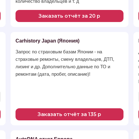
количество владельцев и т. д
Заказать отчёт за 20 р
Carhistory Japan (Япония)
Запрос по страховым базам Японии - на
страховые ремонты, смену владельцев, ДТП,
лизинг и др. Дополнительно данные по ТО и
ремонтам (дата, пробег, описание)!
Заказать отчёт за 135 р