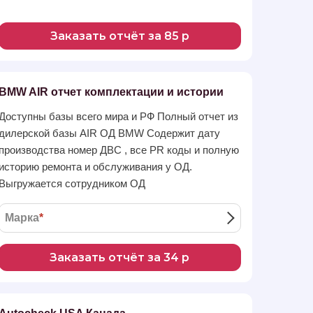
Заказать отчёт за 85 р
BMW AIR отчет комплектации и истории
Доступны базы всего мира и РФ Полный отчет из
дилерской базы AIR ОД BMW Содержит дату
производства номер ДВС , все PR коды и полную
историю ремонта и обслуживания у ОД.
Выгружается сотрудником ОД
Марка
*
Заказать отчёт за 34 р