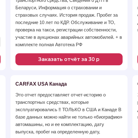
транспортного средства, Сведения о ДТП в
Беларуси, Информация о страховании и
страховых случаях. История продаж. Пробег за
последние 10 лет по КДР. Обслуживание и ТО,
проверка на такси, регистрации собственности,
участие в аукционах аварийных автомобилей. + в
комплекте полная Автотека РФ
Заказать отчёт за 30 р
CARFAX USA Канада
Это отчет предоставляет отчет-историю о
транспортных средствах, которые
эксплуатировались ‼️ ТОЛЬКО в США и Канаде В
базе данных можно найти не только «биографию»
автомашины, но и ее комплектацию, дату
выпуска, пробег на определенную дату,