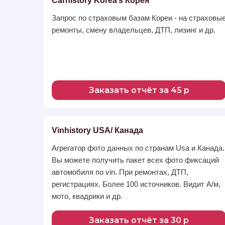
Carhistory Korea’s Корея
Запрос по страховым базам Кореи - на страховы
ремонты, смену владельцев, ДТП, лизинг и др.
Заказать отчёт за 45 р
Vinhistory USA/ Канада
Агрегатор фото данных по странам Usа и Канада.
Вы можете получить пакет всех фото фиксаций
автомобиля по vin. При ремонтах, ДТП,
регистрациях. Более 100 источников. Видит А/м,
мото, квадрики и др.
Заказать отчёт за 30 р