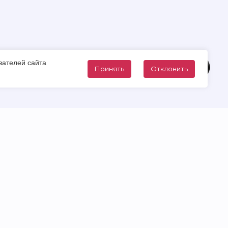
вателей сайта
Принять
Отклонить
Социальные сети