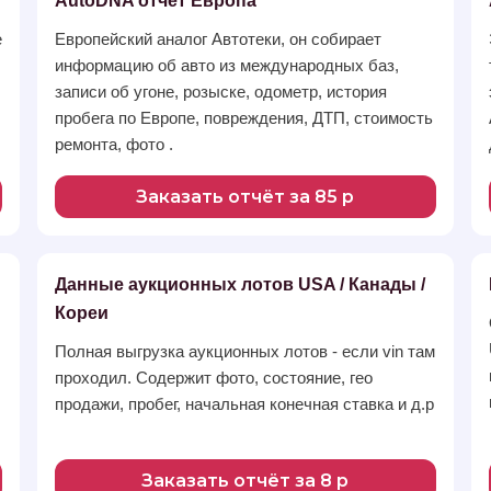
AutoDNA отчет Европа
е
Европейский аналог Автотеки, он собирает
информацию об авто из международных баз,
записи об угоне, розыске, одометр, история
пробега по Европе, повреждения, ДТП, стоимость
ремонта, фото .
Заказать отчёт за 85 р
Данные аукционных лотов USA / Канады /
Кореи
Полная выгрузка аукционных лотов - если vin там
проходил. Содержит фото, состояние, гео
продажи, пробег, начальная конечная ставка и д.р
Заказать отчёт за 8 р