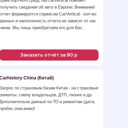
транспортного средства carVertical поможет
получить сведения об авто в Европе: Внимание!
отчет формируется сервисом CarVertical - кол-во
данных и наполненость отчета не зависят от нас
никак. Мы лишь приобретаем его для Вас.
Заказать отчёт за 80 р
Carhistory China (Китай)
Запрос по страховым базам Китая - на страховые
ремонты, смену владельцев, ДТП, лизинг и др.
Дополнительно данные по ТО и ремонтам (дата,
пробег, описание)!