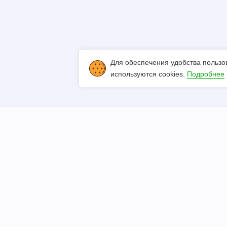
Для обеспечения удобства пользо
используются cookies.
Подробнее
Позвоните нам:
8 13
egram