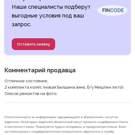
Наши специалисты подберут
выгодные условия под ваш
запрос.
Оставить заявку
Комментарий продавца
Отличное состояние. 

2 комплекта колёс (новая Белшина зима, б/у Мишлен лето). 

Список ремонтов на фото. 
Ответственность за информацию, содержащуюся в объявлениях, несут их
податели. Некоторые податели объявлений могут проявить недобросовестность
в контактах с вами. Пожалуйста, будьте осторожны и предусмотрительны. Если
вы столкнулись с недобросовестным отношением, обратитесь в службу