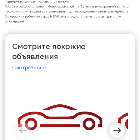
поддержки, где вам постараются помочь.
Расчёты осуществляются в белорусских рублях. Сумма в иностранной валюте
(после знака ≈) указана как эквивалент для определения стоимости (цены) в
белорусских рублях по курсу НБРБ или определённому рекламодателем
(заказчиком).
Смотрите похожие
объявления
Смотреть все