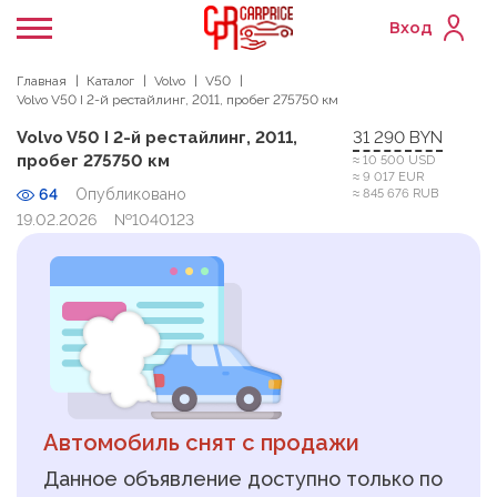
Вход
Главная
Каталог
Volvo
V50
Volvo V50 I 2-й рестайлинг, 2011, пробег 275750 км
Volvo V50 I 2-й рестайлинг, 2011,
31 290 BYN
пробег 275750 км
≈ 10 500 USD
≈ 9 017 EUR
64
Опубликовано
≈ 845 676 RUB
19.02.2026
№1040123
Автомобиль снят с продажи
Данное объявление доступно только по