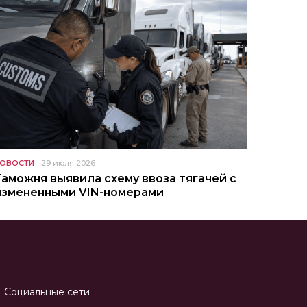
ОВОСТИ
29 июля 2026
Таможня выявила схему ввоза тягачей с
измененными VIN-номерами
Социальные сети