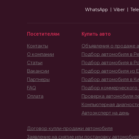
WhatsApp
Viber
Tel
Посетителям
Купить авто
Контакты
Объявления о продаже 
О компании
Подбор автомобиля в Ре
Статьи
Подбор автомобиля в Р
Вакансии
Подбор автомобиля из 
Партнеры
Подбор автомобиля в К
FAQ
Подбор коммерческого 
Оплата
Проверка автомобиля п
Компьютерная диагност
Автоэксперт на день
Договор купли-продажи автомобиля
Заявление на снятие или постановку автомобиля