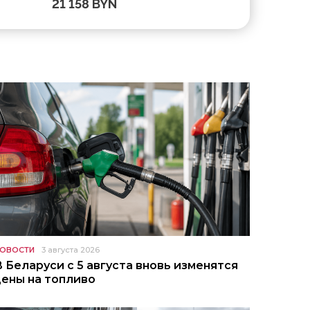
21 158 BYN
13 410 B
ОВОСТИ
3 августа 2026
В Беларуси с 5 августа вновь изменятся
цены на топливо