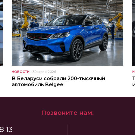
НОВОСТИ
30 июля 2026
Н
В Беларуси собрали 200-тысячный
автомобиль Belgee
Позвоните нам:
8 13