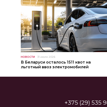
НОВОСТИ
31 июля 2026
В Беларуси осталось 1511 квот на
льготный ввоз электромобилей
+375 (29) 535 9