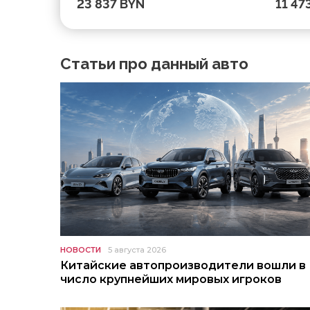
23 837 BYN
11 47
Статьи про данный авто
НОВОСТИ
5 августа 2026
Китайские автопроизводители вошли в
число крупнейших мировых игроков