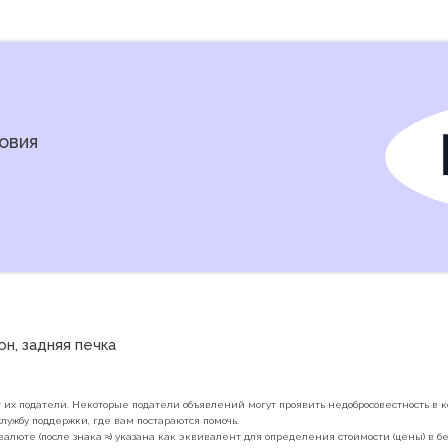
овия
н, задняя печка
их податели. Некоторые податели объявлений могут проявить недобросовестность в ко
лужбу поддержки, где вам постараются помочь.
валюте (после знака ≈) указана как эквивалент для определения стоимости (цены) в 