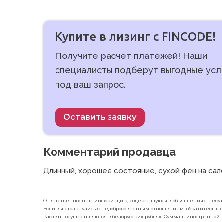
Купите в лизинг с FINCODE!
Получите расчет платежей! Наши
специалисты подберут выгодные усл
под ваш запрос.
Оставить заявку
Комментарий продавца
Длинный, хорошее состояние, сухой фен на сало
Ответственность за информацию, содержащуюся в объявлениях, несут 
Если вы столкнулись с недобросовестным отношением, обратитесь в с
Расчёты осуществляются в белорусских рублях. Сумма в иностранной 