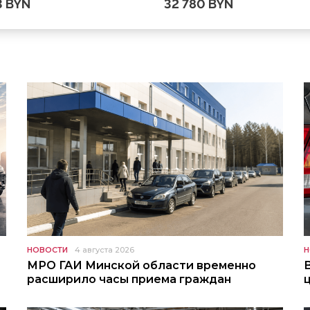
3 BYN
32 780 BYN
НОВОСТИ
4 августа 2026
Н
МРО ГАИ Минской области временно
расширило часы приема граждан