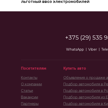
льготный ввоз электромобилей
+375 (29) 535 9
WhatsApp
Viber
Tel
Посетителям
Купить авто
Контакты
Объявления о продаже 
О компании
Подбор автомобиля в Ре
Статьи
Подбор автомобиля в Р
Вакансии
Подбор автомобиля из 
Партнеры
Подбор автомобиля в К