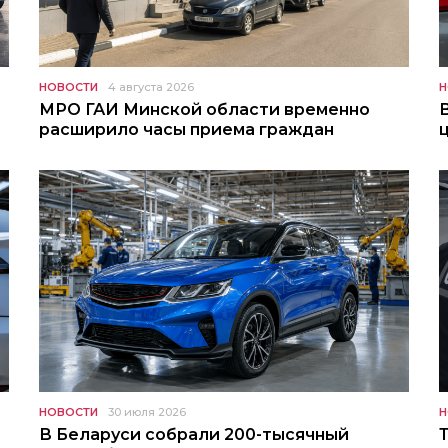
НОВОСТИ
4 августа 2026
Н
МРО ГАИ Минской области временно
расширило часы приема граждан
НОВОСТИ
30 июля 2026
Н
В Беларуси собрали 200-тысячный