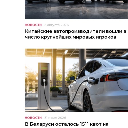
НОВОСТИ
5 августа 2026
Китайские автопроизводители вошли в
число крупнейших мировых игроков
НОВОСТИ
31 июля 2026
В Беларуси осталось 1511 квот на