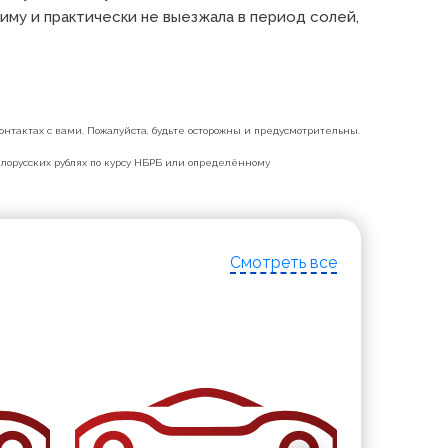
му и практически не выезжала в период солей, 
нтактах с вами. Пожалуйста, будьте осторожны и предусмотрительны.
белорусских рублях по курсу НБРБ или определённому
Смотреть все