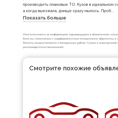
производить плановые ТО. Кузов в идеальном с
а когда выезжала, днище сразу мылось. Проб...
Показать больше
Ответственность за информацию, содержащуюся в объявлениях, несут 
Если вы столкнулись с недобросовестным отношением, обратитесь в с
Расчёты осуществляются в белорусских рублях. Сумма в иностранной 
рекламодателем (заказчиком).
Смотрите похожие объявл