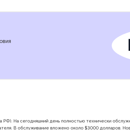
овия
на РФ). На сегодняшний день полностью технически обслуже
теля. В обслуживание вложено около $3000 долларов. Нов