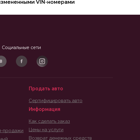
измененными VIN-номерами
Социальные сети
Продать авто
Сертифицировать авто
Информация
Как сделать заказ
Цены на услуги
и-продажи
Возврат денежных средств
ный