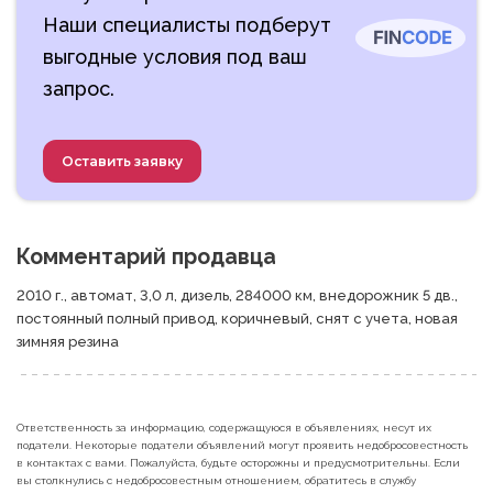
Наши специалисты подберут
выгодные условия под ваш
запрос.
Оставить заявку
Комментарий продавца
2010 г., автомат, 3,0 л, дизель, 284000 км, внедорожник 5 дв., 
постоянный полный привод, коричневый, снят с учета, новая 
зимняя резина
Ответственность за информацию, содержащуюся в объявлениях, несут их
податели. Некоторые податели объявлений могут проявить недобросовестность
в контактах с вами. Пожалуйста, будьте осторожны и предусмотрительны. Если
вы столкнулись с недобросовестным отношением, обратитесь в службу