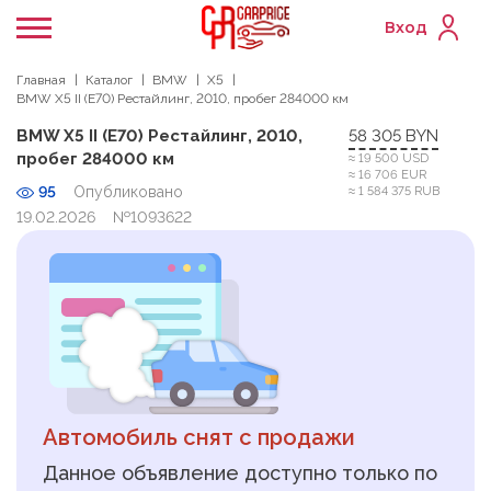
Вход
Главная
Каталог
BMW
X5
BMW X5 II (E70) Рестайлинг, 2010, пробег 284000 км
BMW X5 II (E70) Рестайлинг, 2010,
58 305 BYN
пробег 284000 км
≈ 19 500 USD
≈ 16 706 EUR
95
Опубликовано
≈ 1 584 375 RUB
19.02.2026
№1093622
Автомобиль снят с продажи
Данное объявление доступно только по