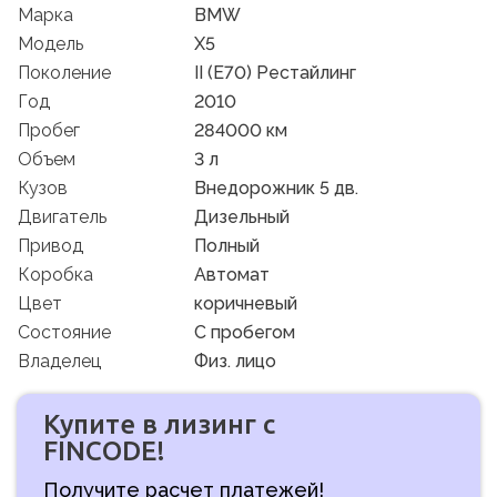
Марка
BMW
Модель
X5
Поколение
II (E70) Рестайлинг
Год
2010
Пробег
284000 км
Объем
3 л
Кузов
Внедорожник 5 дв.
Двигатель
Дизельный
Привод
Полный
Коробка
Автомат
Цвет
коричневый
Состояние
C пробегом
Владелец
Физ. лицо
Купите в лизинг с
FINCODE!
Получите расчет платежей!