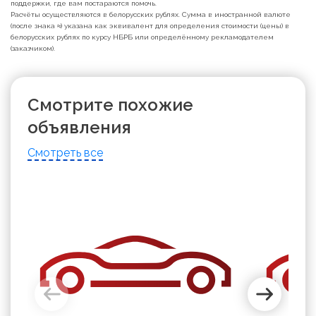
поддержки, где вам постараются помочь.
Расчёты осуществляются в белорусских рублях. Сумма в иностранной валюте
(после знака ≈) указана как эквивалент для определения стоимости (цены) в
белорусских рублях по курсу НБРБ или определённому рекламодателем
(заказчиком).
Смотрите похожие
объявления
Смотреть все