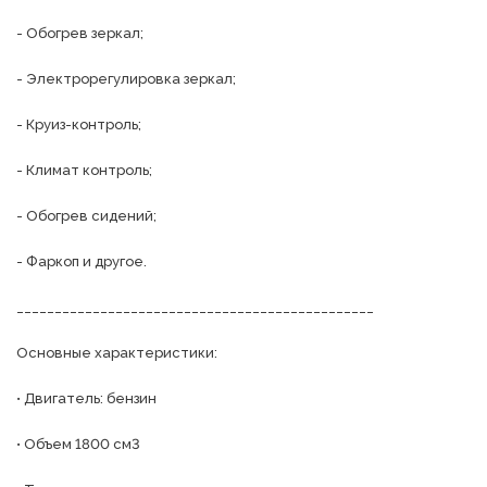
- Обогрев зеркал;

- Электрорегулировка зеркал;

- Круиз-контроль;

- Климат контроль;

- Обогрев сидений;

- Фаркоп и другое.

_______________________________________________

Основные характеристики:

• Двигатель: бензин

• Объем 1800 см3
