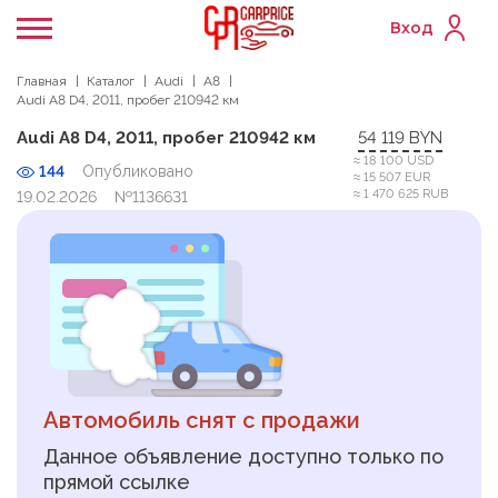
Вход
Главная
Каталог
Audi
A8
Audi A8 D4, 2011, пробег 210942 км
Audi A8 D4, 2011, пробег 210942 км
54 119 BYN
≈ 18 100 USD
144
Опубликовано
≈ 15 507 EUR
≈ 1 470 625 RUB
19.02.2026
№1136631
Автомобиль снят с продажи
Данное объявление доступно только по
прямой ссылке