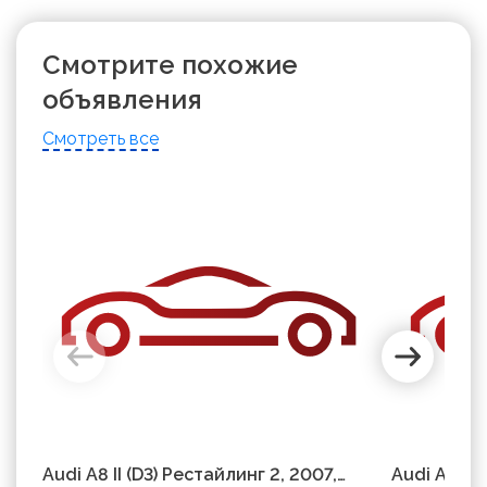
Смотрите похожие
объявления
Смотреть все
Audi A8 II (D3) Рестайлинг 2, 2007,
Audi A8 II 