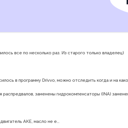
нилось все по несколько раз. Из старого только владелец)

илось в программу Drivvo, можно отследить когда и на како
ия распредвалов, заменены гидрокомпенсаторы (INA) замене
вигатель AKE, масло не е...