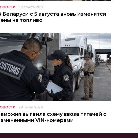
ОВОСТИ
3 августа 2026
В Беларуси с 5 августа вновь изменятся
цены на топливо
ОВОСТИ
29 июля 2026
Таможня выявила схему ввоза тягачей с
измененными VIN-номерами