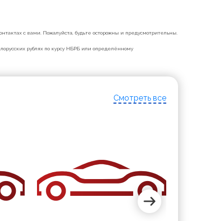
нтактах с вами. Пожалуйста, будьте осторожны и предусмотрительны.
белорусских рублях по курсу НБРБ или определённому
Смотреть все