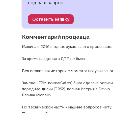
под ваш запрос.
Оставить заявку
Комментарий продавца
Машина с 2016 в одних руках, за это время заме
За время владения в ДТП не была

Вся сервисная история с момента покупки занос
Заменен ГРМ, помпа(Gates) была сделана ревиз
передние диски (TRW). полная Истрия в Drivvo

Резина Michelin

По технической части к машине вопросов нету, д