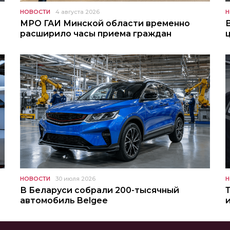
НОВОСТИ
4 августа 2026
Н
МРО ГАИ Минской области временно
расширило часы приема граждан
НОВОСТИ
30 июля 2026
Н
В Беларуси собрали 200-тысячный
автомобиль Belgee