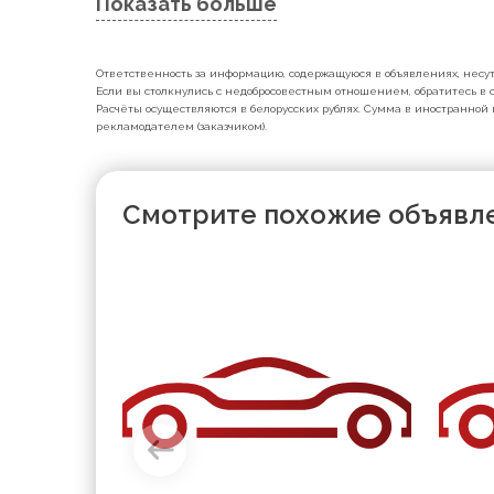
Показать больше
Ответственность за информацию, содержащуюся в объявлениях, несут 
Если вы столкнулись с недобросовестным отношением, обратитесь в с
Расчёты осуществляются в белорусских рублях. Сумма в иностранной 
рекламодателем (заказчиком).
Смотрите похожие объявл