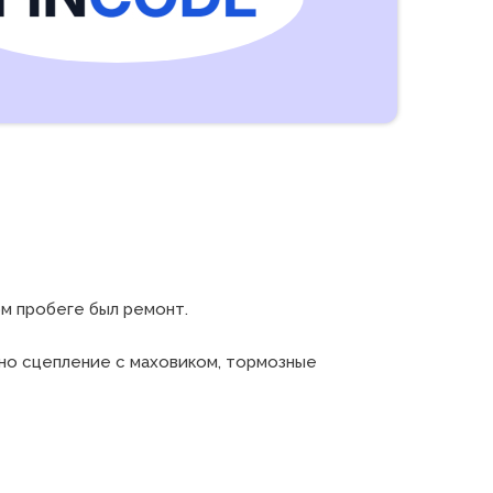
м пробеге был ремонт.

но сцепление с маховиком, тормозные 