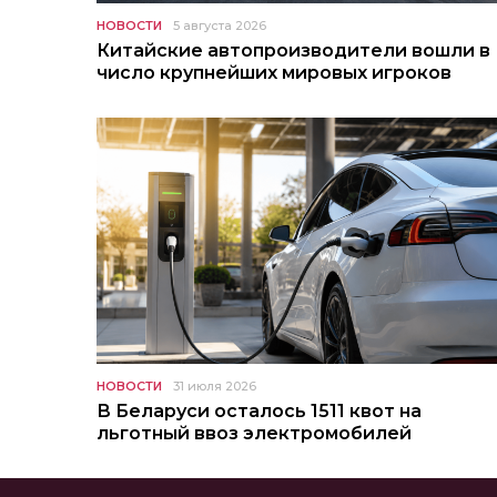
НОВОСТИ
5 августа 2026
Китайские автопроизводители вошли в
число крупнейших мировых игроков
НОВОСТИ
31 июля 2026
В Беларуси осталось 1511 квот на
льготный ввоз электромобилей