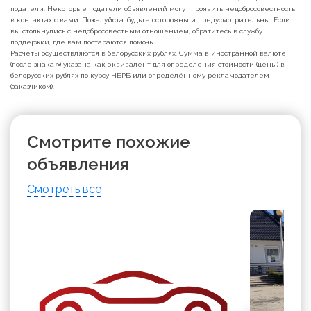
податели. Некоторые податели объявлений могут проявить недобросовестность
в контактах с вами. Пожалуйста, будьте осторожны и предусмотрительны. Если
вы столкнулись с недобросовестным отношением, обратитесь в службу
поддержки, где вам постараются помочь.
Расчёты осуществляются в белорусских рублях. Сумма в иностранной валюте
(после знака ≈) указана как эквивалент для определения стоимости (цены) в
белорусских рублях по курсу НБРБ или определённому рекламодателем
(заказчиком).
Смотрите похожие
объявления
Смотреть все