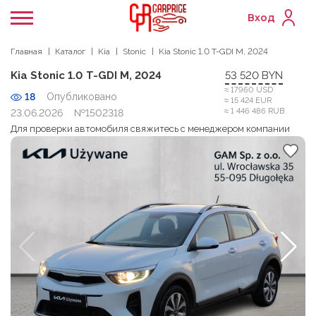
Вход
Главная
Каталог
Kia
Stonic
Kia Stonic 1.0 T-GDI M, 2024
Kia Stonic 1.0 T-GDI M, 2024
53 520 BYN
≈ 17960 USD
18
Опубликовано
≈ 15 424 EUR
≈ 1 446 486 RUB
23.06.2026
№1502318
Для проверки автомобиля свяжитесь с менеджером компании