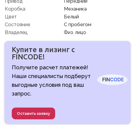
Привод
Передний
Коробка
Механика
Цвет
Белый
Состояние
C пробегом
Владелец
Физ. лицо
Купите в лизинг с
FINCODE!
Получите расчет платежей!
Наши специалисты подберут
выгодные условия под ваш
запрос.
Оставить заявку