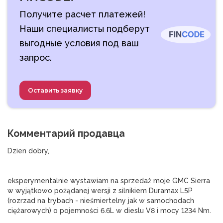
Получите расчет платежей!
Наши специалисты подберут
выгодные условия под ваш
запрос.
Оставить заявку
Комментарий продавца
Dzien dobry,
eksperymentalnie wystawiam na sprzedaż moje GMC Sierra 
w wyjątkowo pożądanej wersji z silnikiem Duramax L5P 
(rozrzad na trybach - nieśmiertelny jak w samochodach 
ciężarowych) o pojemności 6.6L w dieslu V8 i mocy 1234 Nm.