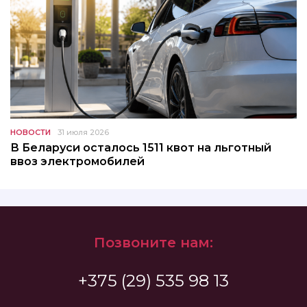
НОВОСТИ
31 июля 2026
В Беларуси осталось 1511 квот на льготный
ввоз электромобилей
Позвоните нам:
+375 (29) 535 98 13