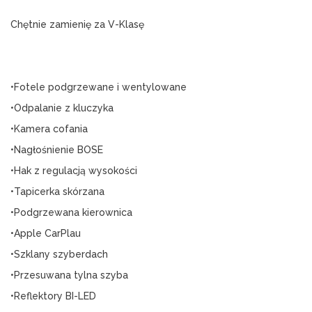
Chętnie zamienię za V-Klasę
•Fotele podgrzewane i wentylowane
•Odpalanie z kluczyka
•Kamera cofania
•Nagłośnienie BOSE
•Hak z regulacją wysokości
•Tapicerka skórzana
•Podgrzewana kierownica
•Apple CarPlau
•Szklany szyberdach
•Przesuwana tylna szyba
•Reflektory BI-LED