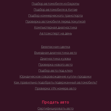
Подбор автомобиля из Европы
Подбор автомобиля в Китае
Подбор коммерческого транспорта
Проверка автомобиля перед покупкой
Компьютерная диагностика
Автоэксперт на день
Безопасная сделка
Выездная диагностика авто
Диагностика кузова
Проверка нового авто
Подбор авто под ключ
Юридическое совровождение купли-продажи
Как правильно подобрать подержанный автомобиль?
Проверка VIN номера авто
Продать авто
Сертифицировать авто