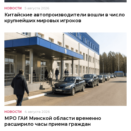
НОВОСТИ
5 августа 2026
Китайские автопроизводители вошли в число
крупнейших мировых игроков
НОВОСТИ
4 августа 2026
МРО ГАИ Минской области временно
расширило часы приема граждан