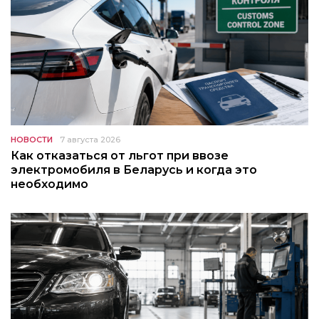
НОВОСТИ
7 августа 2026
Как отказаться от льгот при ввозе
электромобиля в Беларусь и когда это
необходимо