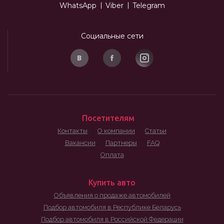
WhatsApp
Viber
Telegram
Социальные сети
Посетителям
Контакты
О компании
Статьи
Вакансии
Партнеры
FAQ
Оплата
Купить авто
Объявления о продаже автомобилей
Подбор автомобиля в Республике Беларусь
Подбор автомобиля в Российской Федерации