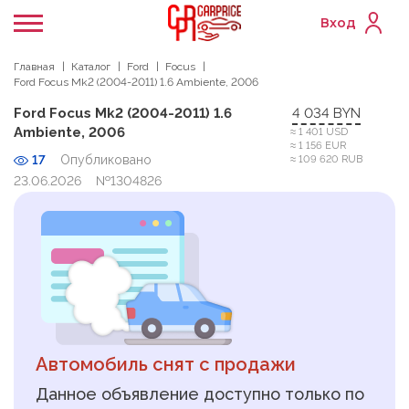
Вход
Главная
Каталог
Ford
Focus
Ford Focus Mk2 (2004-2011) 1.6 Ambiente, 2006
Ford Focus Mk2 (2004-2011) 1.6
4 034 BYN
Ambiente, 2006
≈ 1 401 USD
≈ 1 156 EUR
17
Опубликовано
≈ 109 620 RUB
23.06.2026
№1304826
Автомобиль снят с продажи
Данное объявление доступно только по