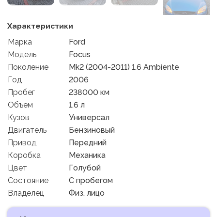
Характеристики
Марка
Ford
Модель
Focus
Поколение
Mk2 (2004-2011) 1.6 Ambiente
Год
2006
Пробег
238000 км
Объем
1.6 л
Кузов
Универсал
Двигатель
Бензиновый
Привод
Передний
Коробка
Механика
Цвет
Голубой
Состояние
C пробегом
Владелец
Физ. лицо