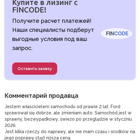
Купите в лизинг с
FINCODE!
Получите расчет платежей!
Наши специалисты подберут
выгодные условия под ваш
запрос.
Оставить заявку
Комментарий продавца
Jestem właścicielem samochodu od prawie 2 lat. Ford 
sprawował się dobrze, ale zmieniam auto. Samochód jest w 
sprawny, bezwypadkowy, świeżo po przeglądzie w styczniu 
2026.
Jest kilka rzeczy do naprawy, ale nie mam czasu i środków na 
jego poprawę stąd niższa cena.