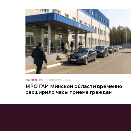
НОВОСТИ
4 августа 2026
МРО ГАИ Минской области временно
расширило часы приема граждан