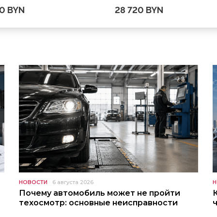
20 BYN
28 720 BYN
НОВОСТИ
6 августа 2026
Н
Почему автомобиль может не пройти
техосмотр: основные неисправности