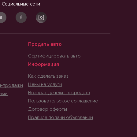
Социальные сети
Продать авто
Сертифицировать авто
Информация
Как сделать заказ
Цены на услуги
и-продажи
Возврат денежных средств
ный
Пользовательское соглашение
Договор оферты
Правила подачи объявлений