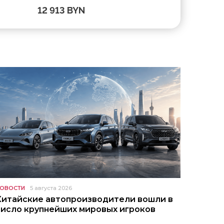
12 913 BYN
181 140 
ОВОСТИ
5 августа 2026
Китайские автопроизводители вошли в
число крупнейших мировых игроков