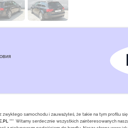
овия
zwykłego samochodu i zauważyłeś, że takie na tym profilu się już
PL ***
  Witamy serdecznie wszystkich zainteresowanych nas