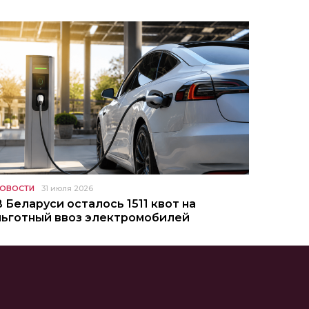
ОВОСТИ
31 июля 2026
В Беларуси осталось 1511 квот на
льготный ввоз электромобилей