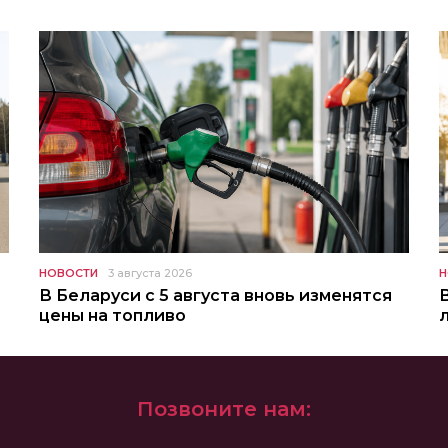
НОВОСТИ
3 августа 2026
Н
В Беларуси с 5 августа вновь изменятся
цены на топливо
Позвоните нам: