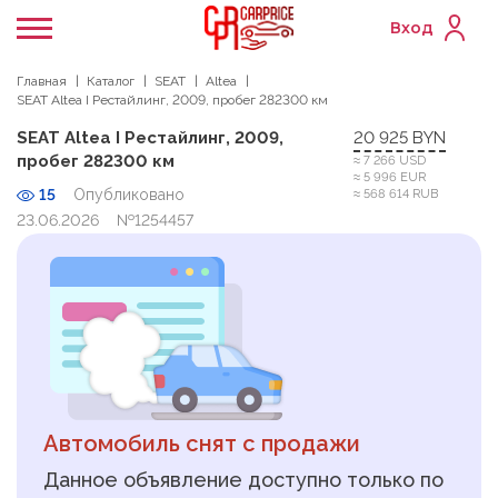
Вход
Главная
Каталог
SEAT
Altea
SEAT Altea I Рестайлинг, 2009, пробег 282300 км
SEAT Altea I Рестайлинг, 2009,
20 925 BYN
пробег 282300 км
≈ 7 266 USD
≈ 5 996 EUR
15
Опубликовано
≈ 568 614 RUB
23.06.2026
№1254457
Автомобиль снят с продажи
Данное объявление доступно только по