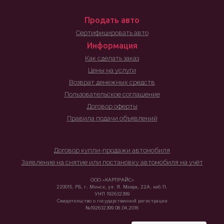
Продать авто
Сертифицировать авто
Информация
Как сделать заказ
Цены на услуги
Возврат денежных средств
Пользовательское соглашение
Договор оферты
Правила подачи объявлений
Договор купли-продажи автомобиля
Заявление на снятие или постановку автомобиля на учёт
ООО «КАРПРАЙС»
220015, РБ, г. Минск, ул. Я. Мавра, 22А, каб.11.
УНП 192632399
Свидетельство о государственной регистрации
№192632399 08.04.2016