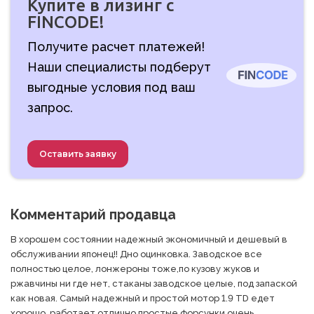
Купите в лизинг с
FINCODE!
Получите расчет платежей!
Наши специалисты подберут
выгодные условия под ваш
запрос.
Оставить заявку
Комментарий продавца
В хорошем состоянии надежный экономичный и дешевый в 
обслуживании японец!! Дно оцинковка. Заводское все 
полностью целое, лонжероны тоже,по кузову жуков и 
ржавчины ни где нет, стаканы заводское целые, под запаской 
как новая. Самый надежный и простой мотор 1.9 TD едет 
хорошо, работает отлично простые форсунки очень 