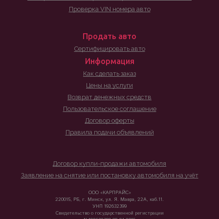
Проверка VIN номера авто
Продать авто
Сертифицировать авто
Информация
Как сделать заказ
Цены на услуги
Возврат денежных средств
Пользовательское соглашение
Договор оферты
Правила подачи объявлений
Договор купли-продажи автомобиля
Заявление на снятие или постановку автомобиля на учёт
ООО «КАРПРАЙС»
220015, РБ, г. Минск, ул. Я. Мавра, 22А, каб.11.
УНП 192632399
Свидетельство о государственной регистрации