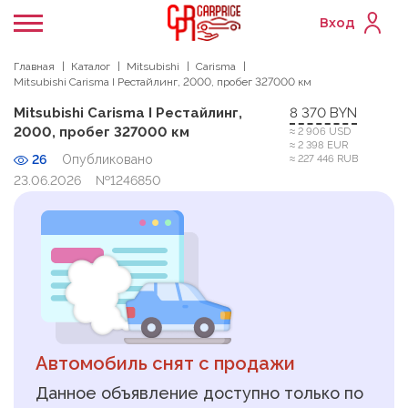
Вход
Главная
Каталог
Mitsubishi
Carisma
Mitsubishi Carisma I Рестайлинг, 2000, пробег 327000 км
Mitsubishi Carisma I Рестайлинг,
8 370 BYN
2000, пробег 327000 км
≈ 2 906 USD
≈ 2 398 EUR
26
Опубликовано
≈ 227 446 RUB
23.06.2026
№1246850
Автомобиль снят с продажи
Данное объявление доступно только по