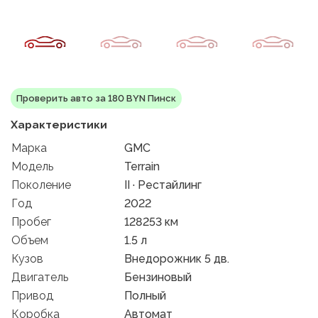
Проверить авто за 180 BYN Пинск
Характеристики
Марка
GMC
Модель
Terrain
Поколение
II · Рестайлинг
Год
2022
Пробег
128253 км
Объем
1.5 л
Кузов
Внедорожник 5 дв.
Двигатель
Бензиновый
Привод
Полный
Коробка
Автомат