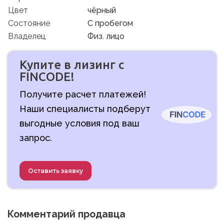
Цвет
чёрный
Состояние
C пробегом
Владелец
Физ. лицо
Купите в лизинг с
FINCODE!
Получите расчет платежей!
Наши специалисты подберут
выгодные условия под ваш
запрос.
Оставить заявку
Комментарий продавца