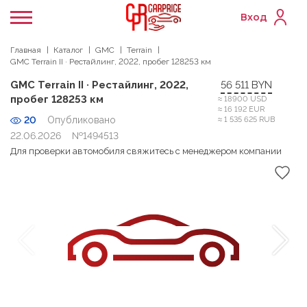
Вход
Главная
Каталог
GMC
Terrain
GMC Terrain II · Рестайлинг, 2022, пробег 128253 км
GMC Terrain II · Рестайлинг, 2022,
56 511 BYN
пробег 128253 км
≈ 18900 USD
≈ 16 192 EUR
20
Опубликовано
≈ 1 535 625 RUB
22.06.2026
№1494513
Для проверки автомобиля свяжитесь с менеджером компании