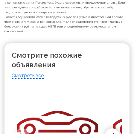
в контактах с вами. Пожалуйста, будьте осторожны и предусмотрительны. Если
вы столкнулись с недобросовестным отношением, обратитесь в службу
поддержки, где вам постараются помочь.
Расчёты осуществляются в белорусских рублях. Сумма в иностранной валюте
(после знака ≈) указана как эквивалент для определения стоимости (цены) в
белорусских рублях по курсу НБРБ или определённому рекламодателем
(заказчиком).
Смотрите похожие
объявления
Смотреть все