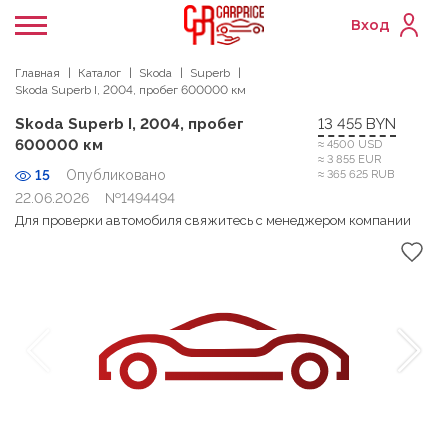
Вход
Главная
Каталог
Skoda
Superb
Skoda Superb I, 2004, пробег 600000 км
Skoda Superb I, 2004, пробег
13 455 BYN
600000 км
≈ 4500 USD
≈ 3 855 EUR
15
Опубликовано
≈ 365 625 RUB
22.06.2026
№1494494
Для проверки автомобиля свяжитесь с менеджером компании