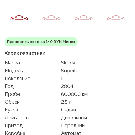
Проверить авто за 140 BYN Минск
Характеристики
Марка
Skoda
Модель
Superb
Поколение
I
Год
2004
Пробег
600000 км
Объем
2.5 л
Кузов
Седан
Двигатель
Дизельный
Привод
Передний
Коробка
Автомат