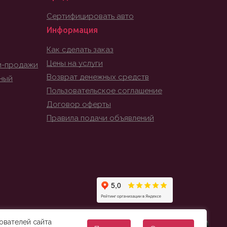
Сертифицировать авто
Информация
Как сделать заказ
Цены на услуги
и-продажи
Возврат денежных средств
ный
Пользовательское соглашение
Договор оферты
Правила подачи объявлений
ователей сайта