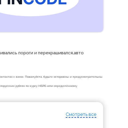
ивались пороги и перекрашивался,авто 
нтактах с вами. Пожалуйста, будьте осторожны и предусмотрительны.
белорусских рублях по курсу НБРБ или определённому
Смотреть все