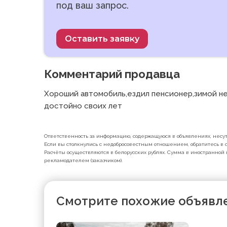
под ваш запрос.
Оставить заявку
Комментарий продавца
Хороший автомобиль,ездил пенсионер,зимой не 
достойно своих лет
Ответственность за информацию, содержащуюся в объявлениях, несут 
Если вы столкнулись с недобросовестным отношением, обратитесь в с
Расчёты осуществляются в белорусских рублях. Сумма в иностранной 
рекламодателем (заказчиком).
Смотрите похожие объявл