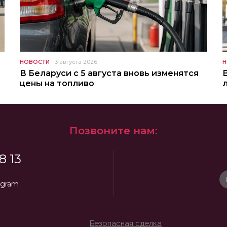
НОВОСТИ
3 августа 2026
Н
В Беларуси с 5 августа вновь изменятся
цены на топливо
Позвоните нам:
8 13
egram
Безопасная сделка