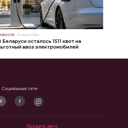
ОВОСТИ
31 июля 2026
В Беларуси осталось 1511 квот на
льготный ввоз электромобилей
Социальные сети
Продать авто