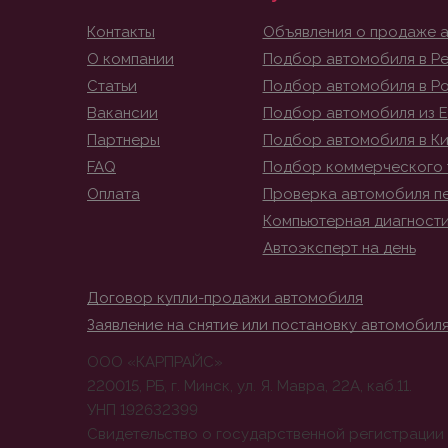
Контакты
Объявления о продаже 
О компании
Подбор автомобиля в Ре
Статьи
Подбор автомобиля в Р
Вакансии
Подбор автомобиля из 
Партнеры
Подбор автомобиля в К
FAQ
Подбор коммерческого 
Оплата
Проверка автомобиля п
Компьютерная диагност
Автоэксперт на день
Договор купли-продажи автомобиля
Заявление на снятие или постановку автомобиля
ООО «КАРПРАЙС»
220015, РБ, г. Минск, ул. Я. Мавра, 22А, каб.11.
УНП 192632399
Свидетельство о государственной регистрации