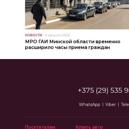
НОВОСТИ
4 августа 2026
МРО ГАИ Минской области временно
расширило часы приема граждан
+375 (29) 535 9
WhatsApp
Viber
Tel
Посетителям
Купить авто