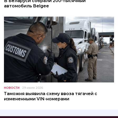
В Беларуси собрали 200-тысячный
автомобиль Belgee
НОВОСТИ
29 июля 2026
Таможня выявила схему ввоза тягачей с
измененными VIN-номерами