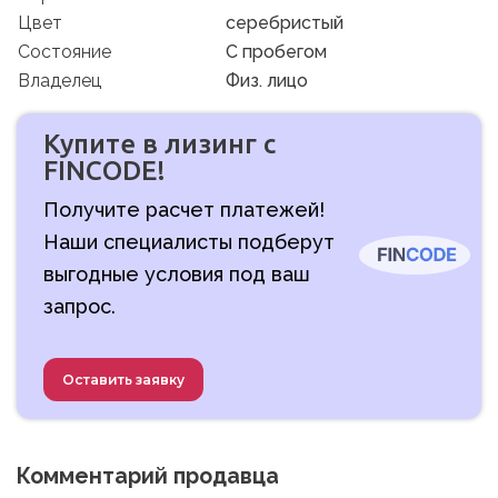
Цвет
серебристый
Состояние
C пробегом
Владелец
Физ. лицо
Купите в лизинг с
FINCODE!
Получите расчет платежей!
Наши специалисты подберут
выгодные условия под ваш
запрос.
Оставить заявку
Комментарий продавца