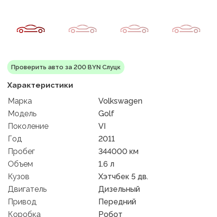
Проверить авто за 200 BYN Слуцк
Характеристики
Марка
Volkswagen
Модель
Golf
Поколение
VI
Год
2011
Пробег
344000 км
Объем
1.6 л
Кузов
Хэтчбек 5 дв.
Двигатель
Дизельный
Привод
Передний
Коробка
Робот