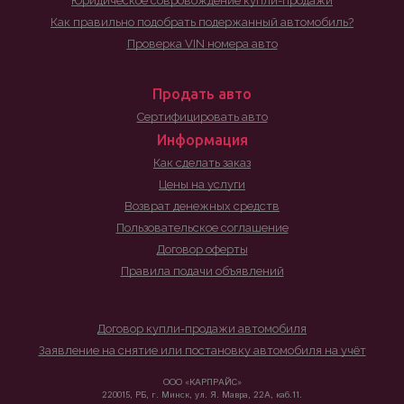
Юридическое совровождение купли-продажи
Как правильно подобрать подержанный автомобиль?
Проверка VIN номера авто
Продать авто
Сертифицировать авто
Информация
Как сделать заказ
Цены на услуги
Возврат денежных средств
Пользовательское соглашение
Договор оферты
Правила подачи объявлений
Договор купли-продажи автомобиля
Заявление на снятие или постановку автомобиля на учёт
ООО «КАРПРАЙС»
220015, РБ, г. Минск, ул. Я. Мавра, 22А, каб.11.