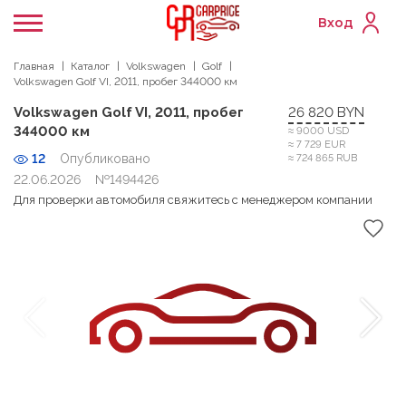
Вход
Главная
Каталог
Volkswagen
Golf
Volkswagen Golf VI, 2011, пробег 344000 км
Volkswagen Golf VI, 2011, пробег
26 820 BYN
344000 км
≈ 9000 USD
≈ 7 729 EUR
12
Опубликовано
≈ 724 865 RUB
22.06.2026
№1494426
Для проверки автомобиля свяжитесь с менеджером компании