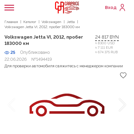
Вход
Главная
Каталог
Volkswagen
Jetta
Volkswagen Jetta VI, 2012, пробег 183000 км
Volkswagen Jetta VI, 2012, пробег
24 817 BYN
183000 км
≈ 8300 USD
≈ 7 111 EUR
25
Опубликовано
≈ 674 375 RUB
22.06.2026
№1494419
Для проверки автомобиля свяжитесь с менеджером компании