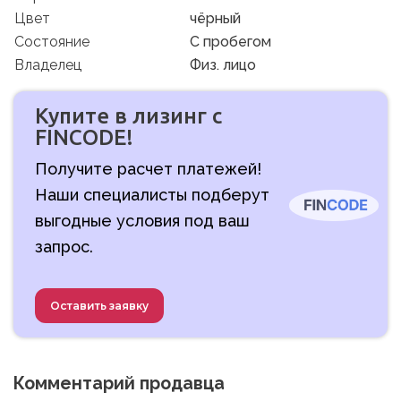
Цвет
чёрный
Состояние
C пробегом
Владелец
Физ. лицо
Купите в лизинг с
FINCODE!
Получите расчет платежей!
Наши специалисты подберут
выгодные условия под ваш
запрос.
Оставить заявку
Комментарий продавца