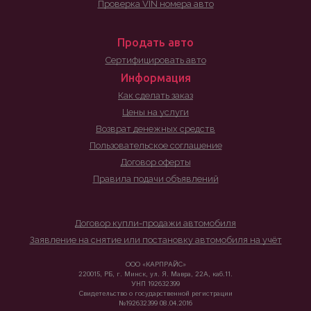
Проверка VIN номера авто
Продать авто
Сертифицировать авто
Информация
Как сделать заказ
Цены на услуги
Возврат денежных средств
Пользовательское соглашение
Договор оферты
Правила подачи объявлений
Договор купли-продажи автомобиля
Заявление на снятие или постановку автомобиля на учёт
ООО «КАРПРАЙС»
220015, РБ, г. Минск, ул. Я. Мавра, 22А, каб.11.
УНП 192632399
Свидетельство о государственной регистрации
№192632399 08.04.2016