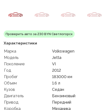
Проверить авто за 230 BYN Светлогорск
Характеристики
Марка
Volkswagen
Модель
Jetta
Поколение
VI
Год
2012
Пробег
183000 км
Объем
1.6 л
Кузов
Седан
Двигатель
Бензиновый
Привод
Передний
Коробка
Механика