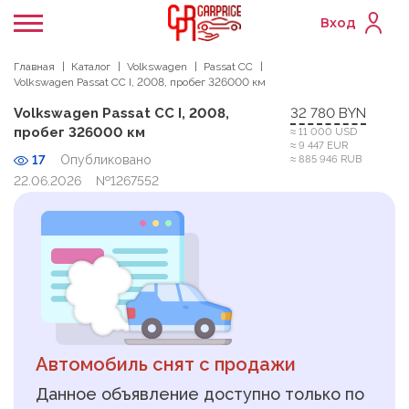
Вход
Главная
Каталог
Volkswagen
Passat CC
Volkswagen Passat CC I, 2008, пробег 326000 км
Volkswagen Passat CC I, 2008,
32 780 BYN
пробег 326000 км
≈ 11 000 USD
≈ 9 447 EUR
17
Опубликовано
≈ 885 946 RUB
22.06.2026
№1267552
Автомобиль снят с продажи
Данное объявление доступно только по