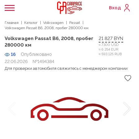
Вход
Главная
Каталог
Volkswagen
Passat
Volkswagen Passat B6, 2008, пробег 280000 км
Volkswagen Passat B6, 2008, пробег
21 827 BYN
280000 км
≈ 7300 USD
≈ 6 254 EUR
16
Опубликовано
≈ 593 125 RUB
22.06.2026
№1494384
Для проверки автомобиля свяжитесь с менеджером компании