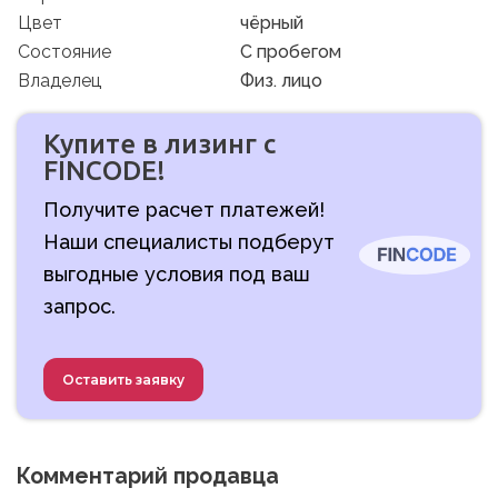
Цвет
чёрный
Состояние
C пробегом
Владелец
Физ. лицо
Купите в лизинг с
FINCODE!
Получите расчет платежей!
Наши специалисты подберут
выгодные условия под ваш
запрос.
Оставить заявку
Комментарий продавца