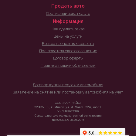
Продать авто
Сертифицировать авто
Информация
Как сделать заказ
Цены на услуги
Возврат денежных средств
Пользовательское соглашение
Договор оферты
Правила подачи объявлений
Договор купли-продажи автомобиля
Заявление на снятие или постановку автомобиля на учёт
ООО «КАРПРАЙС»
220015, РБ, г. Минск, ул. Я. Мавра, 22А, каб.11.
УНП 192632399
Свидетельство о государственной регистрации
№192632399 08.04.2016