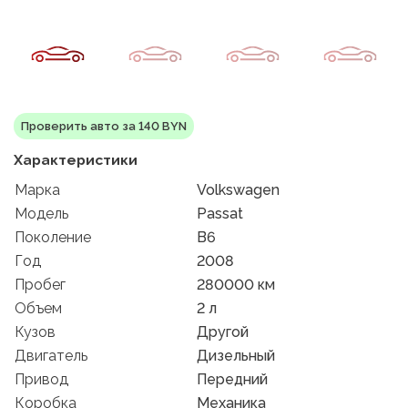
Проверить авто за 140 BYN
Характеристики
Марка
Volkswagen
Модель
Passat
Поколение
B6
Год
2008
Пробег
280000 км
Объем
2 л
Кузов
Другой
Двигатель
Дизельный
Привод
Передний
Коробка
Механика